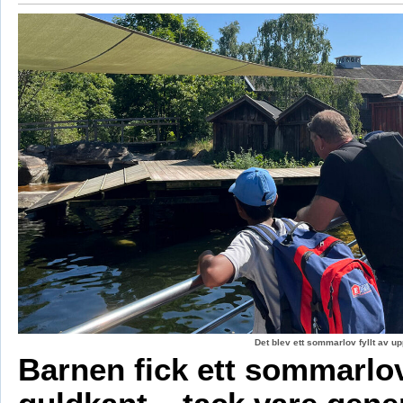
Det blev ett sommarlov fyllt av up
Barnen fick ett sommarl