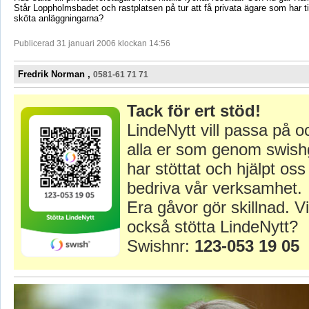
Står Loppholmsbadet och rastplatsen på tur att få privata ägare som har ti
sköta anläggningarna?
Publicerad 31 januari 2006 klockan 14:56
Fredrik Norman ,
0581-61 71 71
Tack för ert stöd!
LindeNytt vill passa på o
alla er som genom swish
har stöttat och hjälpt oss 
bedriva vår verksamhet.
Era gåvor gör skillnad. Vi
också stötta LindeNytt?
Swishnr:
123-053 19 05