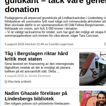
guldkant – tack vare gene
donation
Pedagogerna på anpassad grundskola på Lindbackaskolan i Lindesberg vil
fritidselever ett sommarlov fyllt med roliga och minnesvärda aktiviteter utö
Man skickade därför in en spontanansökan till Odd Fellow Bergsmannen,
förklarade sin vision, och fick 5 000 kronor i donation.
– Vi är väldigt tacksamma för stödet, som har gjort det möjligt att skapa f
sommarupplevelser och minnen för våra elever, säger Tara Corcoran.
5 augusti 2026 klockan 12:46 av
Camilla Lagerman
Tåg i Bergslagen riktar hård
kritik mot staten
Sena besked om finansiering av den interregionala
tågtrafiken innebär att det är omöjligt att planera
trafiken på ett ansvarsfullt sätt. Detta ...
4 augusti 2026 av Jennie Einarsson
Visa hela artikeln
Nadim Ghazale föreläser på
Lindesbergs bibliotek
Den tidigare polisen och prisbelönte föreläsaren