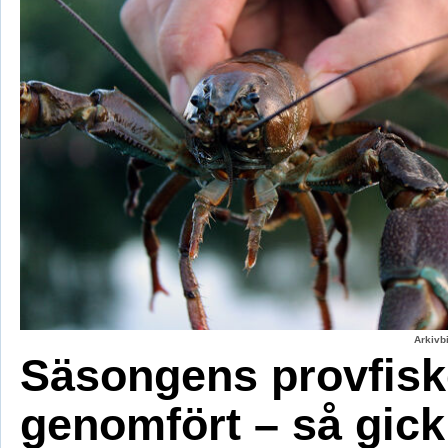
Arkivbi
Säsongens provfisk
genomfört – så gick