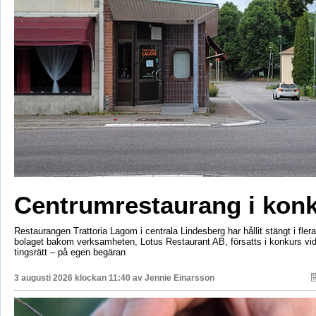
Centrumrestaurang i kon
Restaurangen Trattoria Lagom i centrala Lindesberg har hållit stängt i fler
bolaget bakom verksamheten, Lotus Restaurant AB, försatts i konkurs vi
tingsrätt – på egen begäran
3 augusti 2026 klockan 11:40 av
Jennie Einarsson