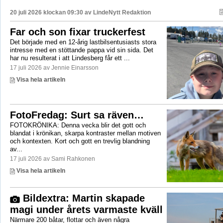
20 juli 2026 klockan 09:30 av
LindeNytt Redaktion
Far och son fixar truckerfest
Det började med en 12-årig lastbilsentusiasts stora
intresse med en stöttande pappa vid sin sida. Det
har nu resulterat i att Lindesberg får ett ...
17 juli 2026 av Jennie Einarsson
Visa hela artikeln
FotoFredag: Surt sa räven…
FOTOKRÖNIKA: Denna vecka blir det gott och
blandat i krönikan, skarpa kontraster mellan motiven
och kontexten. Kort och gott en trevlig blandning
av...
17 juli 2026 av Sami Rahkonen
Visa hela artikeln
Bildextra: Martin skapade
magi under årets varmaste kväll
Närmare 200 båtar, flottar och även några