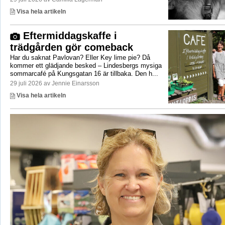
Visa hela artikeln
Eftermiddagskaffe i
trädgården gör comeback
Har du saknat Pavlovan? Eller Key lime pie? Då
kommer ett glädjande besked – Lindesbergs mysiga
sommarcafé på Kungsgatan 16 är tillbaka. Den h...
29 juli 2026 av Jennie Einarsson
Visa hela artikeln