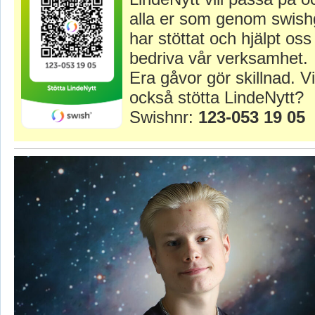
alla er som genom swish
har stöttat och hjälpt oss 
bedriva vår verksamhet.
Era gåvor gör skillnad. Vi
också stötta LindeNytt?
Swishnr:
123-053 19 05