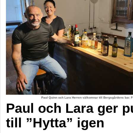
Paul Quinn och Lara Herren välkomnar till Bergsgårdens bar. F
Paul och Lara ger p
till ”Hytta” igen