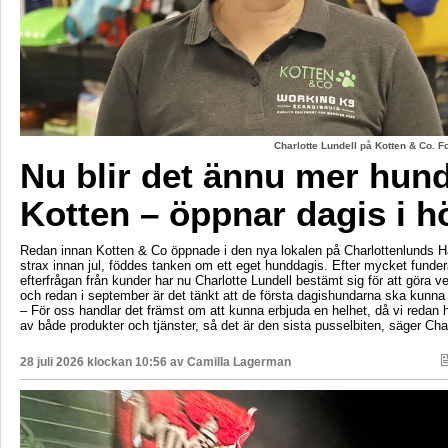
Charlotte Lundell på Kotten & Co. 
Nu blir det ännu mer hun
Kotten – öppnar dagis i h
Redan innan Kotten & Co öppnade i den nya lokalen på Charlottenlunds 
strax innan jul, föddes tanken om ett eget hunddagis. Efter mycket fund
efterfrågan från kunder har nu Charlotte Lundell bestämt sig för att göra ve
och redan i september är det tänkt att de första dagishundarna ska kunna
– För oss handlar det främst om att kunna erbjuda en helhet, då vi redan h
av både produkter och tjänster, så det är den sista pusselbiten, säger Char
28 juli 2026 klockan 10:56 av
Camilla Lagerman