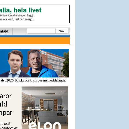
ntakt
Sök