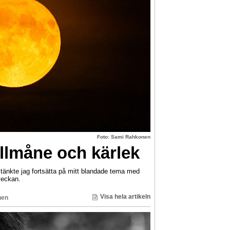
Foto: Sami Rahkonen
llmåne och kärlek
nkte jag fortsätta på mitt blandade tema med
veckan.
Visa hela artikeln
nen