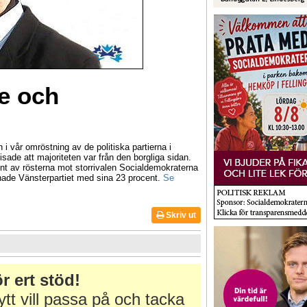
e och
 i vår omröstning av de politiska partierna i
isade att majoriteten var från den borgliga sidan.
t av rösterna mot storrivalen Socialdemokraterna
nade Vänsterpartiet med sina 23 procent.
Se
Skriv ut
r ert stöd!
tt vill passa på och tacka