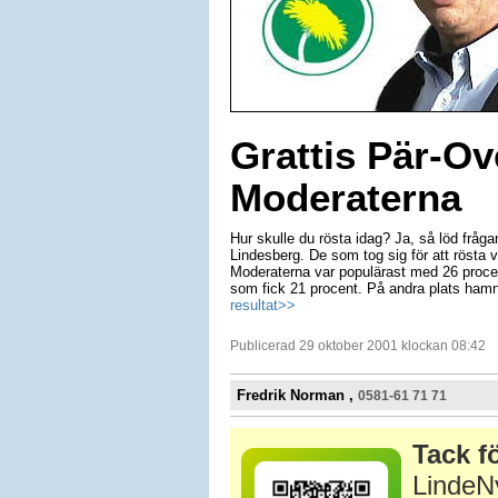
Grattis Pär-Ov
Moderaterna
Hur skulle du rösta idag? Ja, så löd frågan
Lindesberg. De som tog sig för att rösta v
Moderaterna var populärast med 26 procen
som fick 21 procent. På andra plats ham
resultat>>
Publicerad 29 oktober 2001 klockan 08:42
Fredrik Norman ,
0581-61 71 71
Tack fö
LindeNy