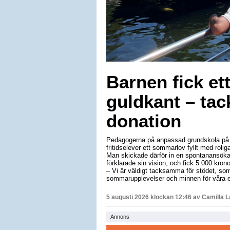
Barnen fick e
guldkant – tac
donation
Pedagogerna på anpassad grundskola på L
fritidselever ett sommarlov fyllt med roli
Man skickade därför in en spontanansöka
förklarade sin vision, och fick 5 000 krono
– Vi är väldigt tacksamma för stödet, som 
sommarupplevelser och minnen för våra e
5 augusti 2026 klockan 12:46 av
Camilla 
Annons