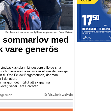
Det blev ett sommarlov fyllt av upplevelser. Foto: Privat
tt sommarlov med
k vare generös
indbackaskolan i Lindesberg ville ge sina
ga och minnesvärda aktiviteter utöver det vanliga.
n till Odd Fellow Bergsmannen, där man
r i donation.
har gjort det möjligt att skapa fina
lever, säger Tara Corcoran.
Visa hela artikeln
Lagerman