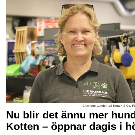
Charlotte Lundell på Kotten & Co. 
Nu blir det ännu mer hun
Kotten – öppnar dagis i h