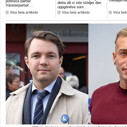
medaljerna 
politiska partier.
detta då vi inte stödjer den
Vänsterpartiet ...
uppgörelse som...
Visa hela artikeln
Visa hela artikeln
Visa hela