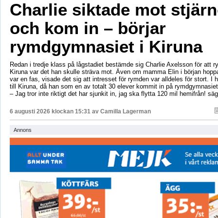
Charlie siktade mot stjär
och kom in – börjar
rymdgymnasiet i Kiruna
Redan i tredje klass på lågstadiet bestämde sig Charlie Axelsson för att 
Kiruna var det han skulle sträva mot. Även om mamma Elin i början hoppa
var en fas, visade det sig att intresset för rymden var alldeles för stort. I 
till Kiruna, då han som en av totalt 30 elever kommit in på rymdgymnasiet
– Jag tror inte riktigt det har sjunkit in, jag ska flytta 120 mil hemifrån! sä
6 augusti 2026 klockan 15:31 av
Camilla Lagerman
Annons