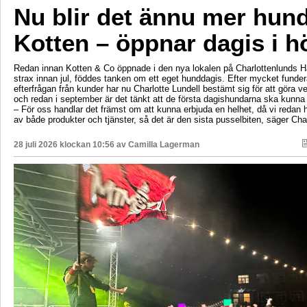
Nu blir det ännu mer hun
Kotten – öppnar dagis i h
Redan innan Kotten & Co öppnade i den nya lokalen på Charlottenlunds 
strax innan jul, föddes tanken om ett eget hunddagis. Efter mycket fund
efterfrågan från kunder har nu Charlotte Lundell bestämt sig för att göra ve
och redan i september är det tänkt att de första dagishundarna ska kunna
– För oss handlar det främst om att kunna erbjuda en helhet, då vi redan h
av både produkter och tjänster, så det är den sista pusselbiten, säger Char
28 juli 2026 klockan 10:56 av
Camilla Lagerman