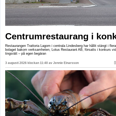
Centrumrestaurang i kon
Restaurangen Trattoria Lagom i centrala Lindesberg har hållit stängt i fler
bolaget bakom verksamheten, Lotus Restaurant AB, försatts i konkurs vi
tingsrätt – på egen begäran
3 augusti 2026 klockan 11:40 av
Jennie Einarsson