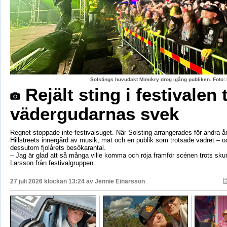
Solstings huvudakt Mimikry drog igång publiken. Foto:
Rejält sting i festivalen 
vädergudarnas svek
Regnet stoppade inte festivalsuget. När Solsting arrangerades för andra år
Hillstreets innergård av musik, mat och en publik som trotsade vädret – o
dessutom fjolårets besökarantal.
– Jag är glad att så många ville komma och röja framför scénen trots sku
Larsson från festivalgruppen.
27 juli 2026 klockan 13:24 av
Jennie Einarsson