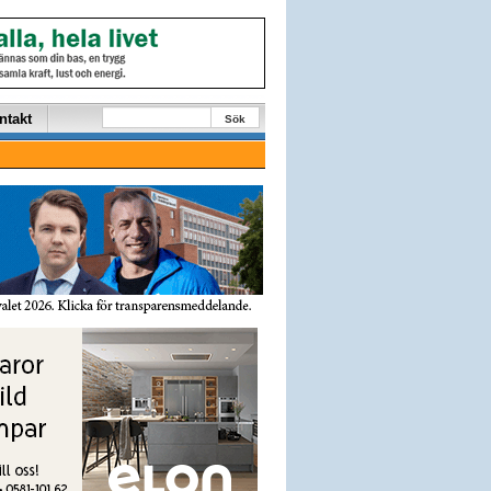
ntakt
Sök