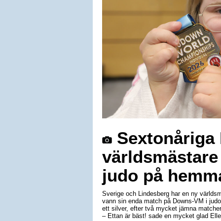
Sextonåriga E
världsmästare
judo på hemm
Sverige och Lindesberg har en ny världsm
vann sin enda match på Downs-VM i judo 
ett silver, efter två mycket jämna matche
– Ettan är bäst! sade en mycket glad Elle