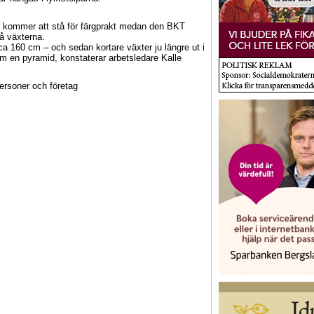
ll, kommer att stå för färgprakt medan den BKT
på växterna.
 ca 160 cm – och sedan kortare växter ju längre ut i
om en pyramid, konstaterar arbetsledare Kalle
personer och företag