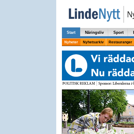
Start
Näringsliv
Sport
Nyheter
Nyhetsarkiv
Restauranger