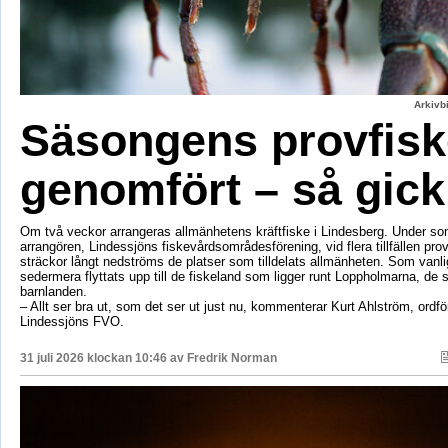
Arkivbi
Säsongens provfisk
genomfört – så gick
Om två veckor arrangeras allmänhetens kräftfiske i Lindesberg. Under s
arrangören, Lindessjöns fiskevårdsområdesförening, vid flera tillfällen prov
sträckor långt nedströms de platser som tilldelats allmänheten. Som vanli
sedermera flyttats upp till de fiskeland som ligger runt Loppholmarna, de 
barnlanden.
– Allt ser bra ut, som det ser ut just nu, kommenterar Kurt Ahlström, ordfö
Lindessjöns FVO.
31 juli 2026 klockan 10:46 av
Fredrik Norman