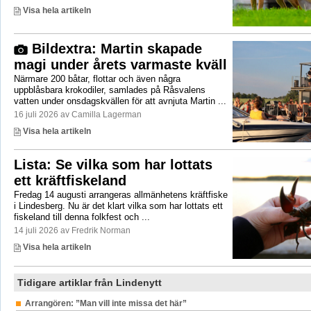
Visa hela artikeln
Bildextra: Martin skapade
magi under årets varmaste kväll
Närmare 200 båtar, flottar och även några
uppblåsbara krokodiler, samlades på Råsvalens
vatten under onsdagskvällen för att avnjuta Martin ...
16 juli 2026 av Camilla Lagerman
Visa hela artikeln
Lista: Se vilka som har lottats
ett kräftfiskeland
Fredag 14 augusti arrangeras allmänhetens kräftfiske
i Lindesberg. Nu är det klart vilka som har lottats ett
fiskeland till denna folkfest och ...
14 juli 2026 av Fredrik Norman
Visa hela artikeln
Tidigare artiklar från Lindenytt
Arrangören: ”Man vill inte missa det här”