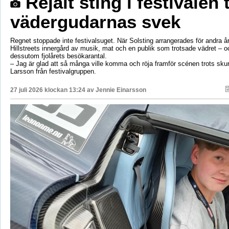
Rejält sting i festivalen 
vädergudarnas svek
Regnet stoppade inte festivalsuget. När Solsting arrangerades för andra år
Hillstreets innergård av musik, mat och en publik som trotsade vädret – o
dessutom fjolårets besökarantal.
– Jag är glad att så många ville komma och röja framför scénen trots sku
Larsson från festivalgruppen.
27 juli 2026 klockan 13:24 av
Jennie Einarsson