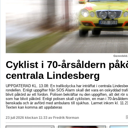
Genrebild.
Cyklist i 70-årsåldern påk
centrala Lindesberg
UPPDATERAD KL. 13.08: En trafikolycka har inträffat i centrala Lindesber
rondellen. Enligt uppgifter från SOS Alarm skall det vara en oskyddad tra
blivit påkörd av ett fordon. Polisen bekräftar nu den uppgiften, att det rör 
som har blivit påkörd. Enligt polisen skall cyklisten, en man i 70-årsåldern
benskada och är avförd med ambulans till sjukhus. Larmet inkom kl. 11.2
Texten kan komma att uppdateras
23 juli 2026 klockan 11:33 av
Fredrik Norman