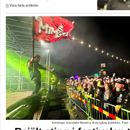
Visa hela artikeln
Solstings huvudakt Mimikry drog igång publiken. Foto: