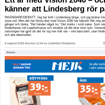
känner att Lindesberg rör p
INSÄNDARE/DEBATT: Jag har bott i Lindesberg länge, och jag brukar int
stora ord. Men det här första året med Vision 2040 har faktiskt fått mig at
gånger och tänka: “Det händer något nu.” Det märks i små saker. Som när
hinderbanan vid Loppholmarna och skrattar så det ekar över sjön. Genera
satsningen har gjort att det rör sig mer folk ute – inte bara barn, utan föräld
och alla däremellan.
6 augusti 2026 klockan 11:04 av
LindeNytt Redaktion
Annons