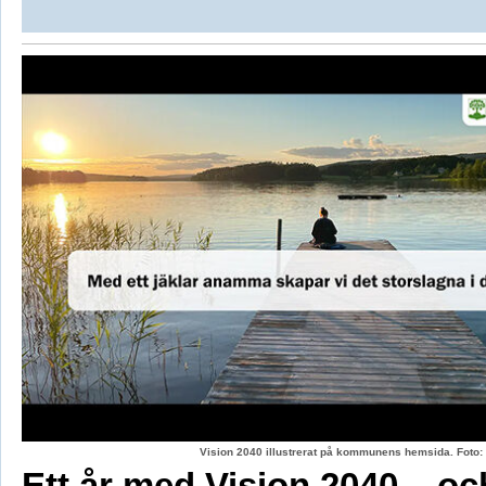
Vision 2040 illustrerat på kommunens hemsida. Fot
Ett år med Vision 2040 – oc