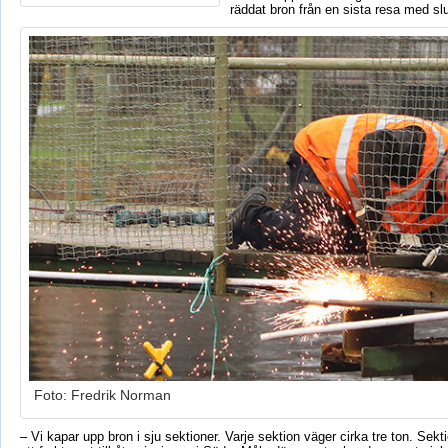
räddat bron från en sista resa med sl
Foto: Fredrik Norman
– Vi kapar upp bron i sju sektioner. Varje sektion väger cirka tre ton. Se