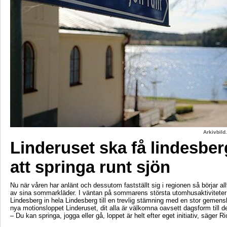
Arkivbild
Linderuset ska få lindesbe
att springa runt sjön
Nu när våren har anlänt och dessutom fastställt sig i regionen så börjar al
av sina sommarkläder. I väntan på sommarens största utomhusaktiviteter
Lindesberg in hela Lindesberg till en trevlig stämning med en stor geme
nya motionsloppet Linderuset, dit alla är välkomna oavsett dagsform till d
– Du kan springa, jogga eller gå, loppet är helt efter eget initiativ, säger R