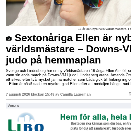
16 år och nybliven världsmästare. F
Sextonåriga Ellen är ny
världsmästare – Downs-V
judo på hemmaplan
Sverige och Lindesberg har en ny världsmästare i 16-åriga Ellen Almlöf, 
vann sin enda match på Downs-VM i judo i Lindesberg arena. Amanda Orr
ett silver, efter två mycket jämna matcher som båda gick till förlängning
– Ettan är bäst! sade en mycket glad Ellen efter att medaljen hängts runt
7 augusti 2026 klockan 15:48 av
Camilla Lagerman
Annons