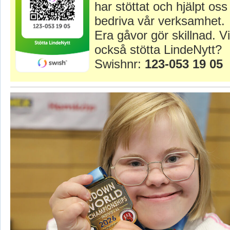
har stöttat och hjälpt oss 
bedriva vår verksamhet.
Era gåvor gör skillnad. Vi
också stötta LindeNytt?
Swishnr:
123-053 19 05