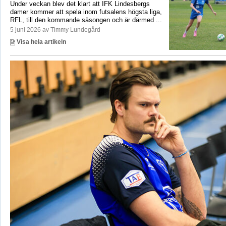
Under veckan blev det klart att IFK Lindesbergs
damer kommer att spela inom futsalens högsta liga,
RFL, till den kommande säsongen och är därmed ...
5 juni 2026 av Timmy Lundegård
Visa hela artikeln