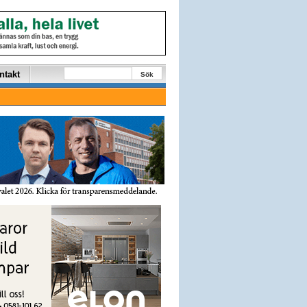
ntakt
Sök