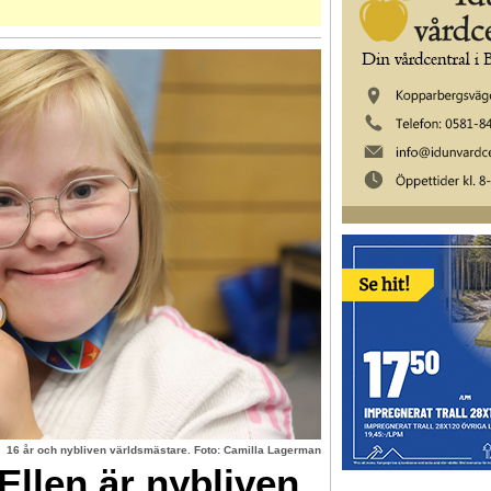
16 år och nybliven världsmästare. Foto: Camilla Lagerman
llen är nybliven