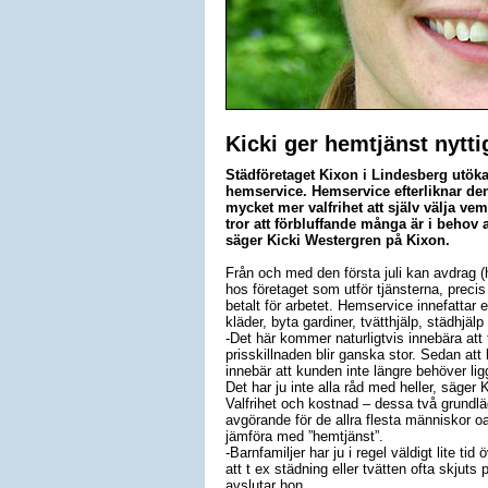
Kicki ger hemtjänst nytt
Städföretaget Kixon i Lindesberg utök
hemservice. Hemservice efterliknar de
mycket mer valfrihet att själv välja ve
tror att förbluffande många är i behov a
säger Kicki Westergren på Kixon.
Från och med den första juli kan avdrag (h
hos företaget som utför tjänsterna, prec
betalt för arbetet. Hemservice innefattar 
kläder, byta gardiner, tvätthjälp, städhjä
-Det här kommer naturligtvis innebära att 
prisskillnaden blir ganska stor. Sedan att 
innebär att kunden inte längre behöver l
Det har ju inte alla råd med heller, säger K
Valfrihet och kostnad – dessa två grundlä
avgörande för de allra flesta människor oa
jämföra med ”hemtjänst”.
-Barnfamiljer har ju i regel väldigt lite ti
att t ex städning eller tvätten ofta skjuts
avslutar hon.