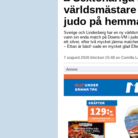
världsmästare
judo på hemm
Sverige och Lindesberg har en ny världsm
vann sin enda match på Downs-VM i judo 
ett silver, efter två mycket jämna matche
– Ettan är bäst! sade en mycket glad Elle
7 augusti 2026 klockan 15:48 av
Camilla 
Annons