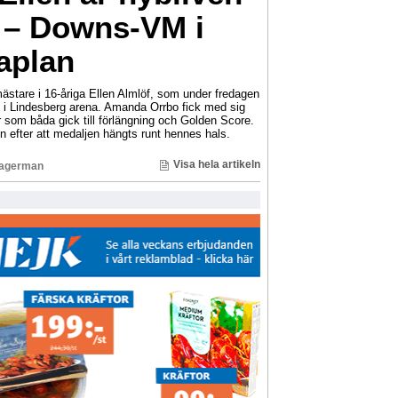
 – Downs-VM i
aplan
ästare i 16-åriga Ellen Almlöf, som under fredagen
i Lindesberg arena. Amanda Orrbo fick med sig
r som båda gick till förlängning och Golden Score.
n efter att medaljen hängts runt hennes hals.
Visa hela artikeln
Lagerman