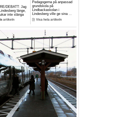
Pedagogerna på anpassad
grundskola på
RE/DEBATT: Jag
Lindbackaskolan i
 Lindesberg länge,
Lindesberg ville ge sina ...
ukar inte slänga
..
la artikeln
Visa hela artikeln