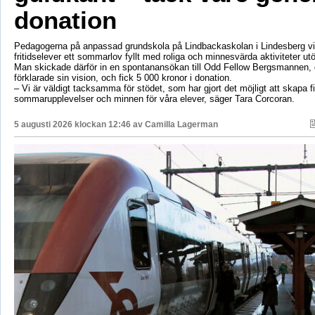
donation
Pedagogerna på anpassad grundskola på Lindbackaskolan i Lindesberg vil
fritidselever ett sommarlov fyllt med roliga och minnesvärda aktiviteter utö
Man skickade därför in en spontanansökan till Odd Fellow Bergsmannen,
förklarade sin vision, och fick 5 000 kronor i donation.
– Vi är väldigt tacksamma för stödet, som har gjort det möjligt att skapa f
sommarupplevelser och minnen för våra elever, säger Tara Corcoran.
5 augusti 2026 klockan 12:46 av
Camilla Lagerman