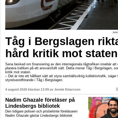
Ark
Tåg i Bergslagen rikt
hård kritik mot staten
Sena besked om finansiering av den interregionala tågtrafiken innebär att d
planera trafiken på ett ansvarsfullt sätt. Detta menar Tåg i Bergslagen, so
kritik mot staten.
– Det är inte ett hållbart sätt att styra samhällsviktig kollektivtrafik, säger 
styrelseordförande i Tåg i Bergslagen.
4 augusti 2026 klockan 13:09 av
Jennie Einarsson
Nadim Ghazale föreläser på
Lindesbergs bibliotek
Den tidigare polisen och prisbelönte föreläsaren
Nadim Ghazale gästar Lindesbergs bibliotek