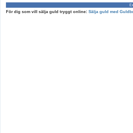
Ex
För dig som vill sälja guld tryggt online:
Sälja guld med Guldb