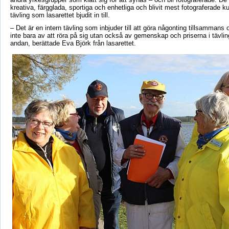
kreativa, färgglada, sportiga och enhetliga och blivit mest fotograferade k
tävling som lasarettet bjudit in till.
– Det är en intern tävling som inbjuder till att göra någonting tillsamman
inte bara av att röra på sig utan också av gemenskap och priserna i tävlin
andan, berättade Eva Björk från lasarettet.