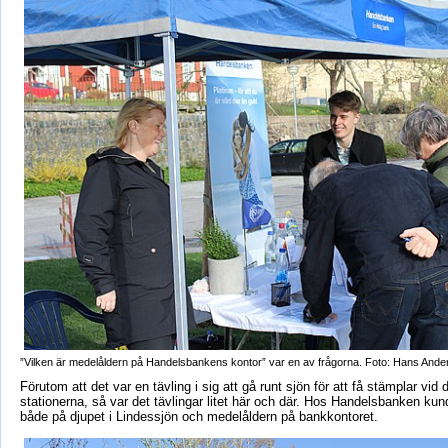
”Vilken är medelåldern på Handelsbankens kontor” var en av frågorna. Foto: Hans Ande
Förutom att det var en tävling i sig att gå runt sjön för att få stämplar vid 
stationerna, så var det tävlingar litet här och där. Hos Handelsbanken ku
både på djupet i Lindessjön och medelåldern på bankkontoret.