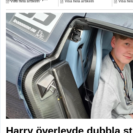
Visa hela artikeln
Visa hela artikeln
Visa hela
Harry överlevde dubbla s