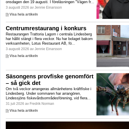
onsdagen den 19 augusti. I föreläsningen "Vägen fr...
3 augusti 2026 av Jennie Einarsson
Visa hela artikeln
Centrumrestaurang i konkurs
Restaurangen Trattoria Lagom i centrala Lindesberg
har hållit stängt i flera veckor. Nu har bolaget bakom
verksamheten, Lotus Restaurant AB, fö...
3 augusti 2026 av Jennie Einarsson
Visa hela artikeln
Säsongens provfiske genomfört
– så gick det
Om två veckor arrangeras allmänhetens kräftfiske i
Lindesberg. Under sommaren har arrangören,
Lindessjöns fiskevårdsområdesförening, vid flera...
31 juli 2026 av Fredrik Norman
Visa hela artikeln