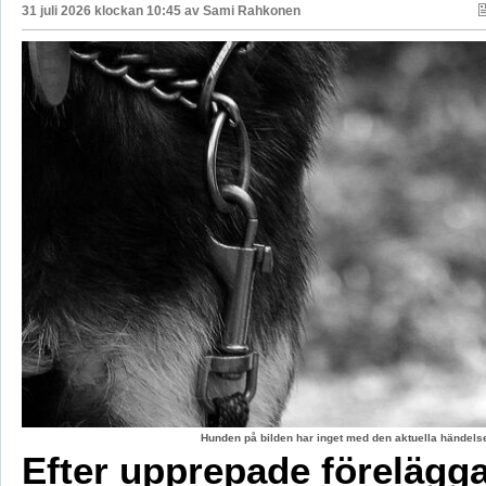
31 juli 2026 klockan 10:45 av
Sami Rahkonen
Hunden på bilden har inget med den aktuella händelse
Efter upprepade förelägg