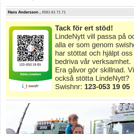
Hans Andersson ,
0581-61 71 71
Tack för ert stöd!
LindeNytt vill passa på o
alla er som genom swish
har stöttat och hjälpt oss 
bedriva vår verksamhet.
Era gåvor gör skillnad. Vi
också stötta LindeNytt?
Swishnr:
123-053 19 05