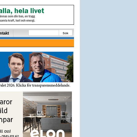
ntakt
Sök