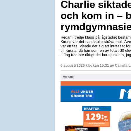
Charlie siktad
och kom in – b
rymdgymnasiet
Redan i tredje klass på lågstadiet bestäm
Kiruna var det han skulle sträva mot. Äv
var en fas, visade det sig att intresset för
till Kiruna, då han som en av totalt 30 e
– Jag tror inte riktigt det har sjunkit in, 
6 augusti 2026 klockan 15:31 av
Camilla 
Annons