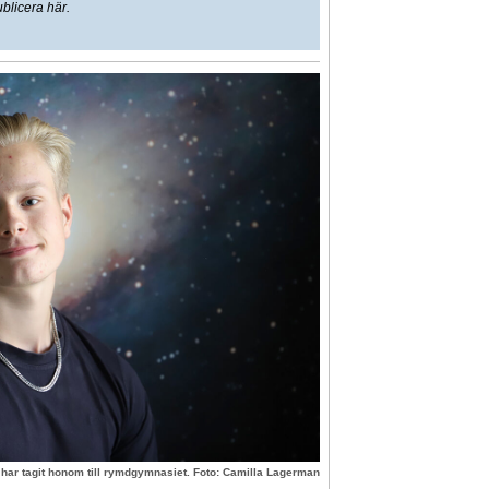
ublicera här.
 har tagit honom till rymdgymnasiet. Foto: Camilla Lagerman