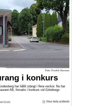
Foto: Fredrik Norman
rang i konkurs
ndesberg har hållit stängt i flera veckor. Nu har
urant AB, försatts i konkurs vid Göteborgs
Visa hela artikeln
narsson