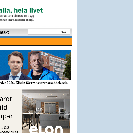
ntakt
Sök