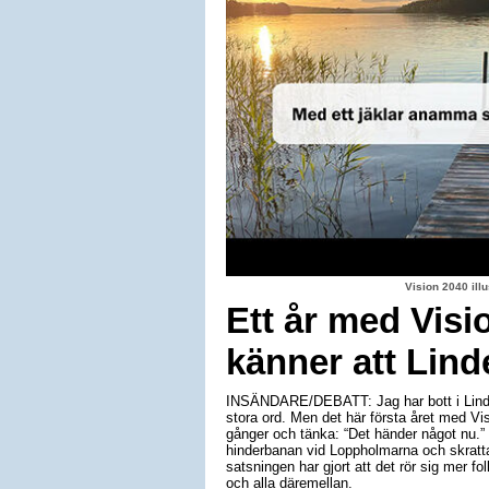
Vision 2040 il
Ett år med Visi
känner att Lind
INSÄNDARE/DEBATT: Jag har bott i Linde
stora ord. Men det här första året med Vis
gånger och tänka: “Det händer något nu.”
hinderbanan vid Loppholmarna och skratta
satsningen har gjort att det rör sig mer folk
och alla däremellan.