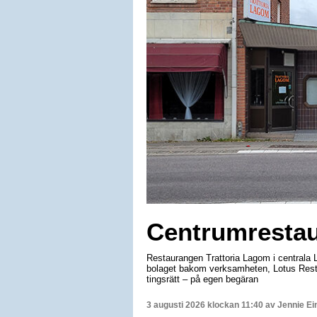
Centrumrestau
Restaurangen Trattoria Lagom i centrala Li
bolaget bakom verksamheten, Lotus Resta
tingsrätt – på egen begäran
3 augusti 2026 klockan 11:40 av
Jennie Ei