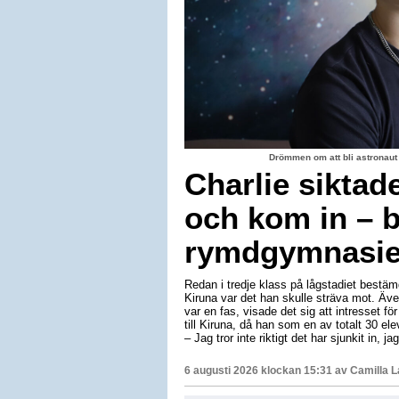
Drömmen om att bli astronaut
Charlie siktad
och kom in – b
rymdgymnasiet
Redan i tredje klass på lågstadiet bestäm
Kiruna var det han skulle sträva mot. Äv
var en fas, visade det sig att intresset för
till Kiruna, då han som en av totalt 30 e
– Jag tror inte riktigt det har sjunkit in, 
6 augusti 2026 klockan 15:31 av
Camilla 