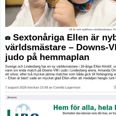
16 år och nybliven världsmästare. F
Sextonåriga Ellen är ny
världsmästare – Downs-V
judo på hemmaplan
Sverige och Lindesberg har en ny världsmästare i 16-åriga Ellen Almlöf, 
vann sin enda match på Downs-VM i judo i Lindesberg arena. Amanda Orr
ett silver, efter två mycket jämna matcher som båda gick till förlängning
– Ettan är bäst! sade en mycket glad Ellen efter att medaljen hängts runt
7 augusti 2026 klockan 15:48 av
Camilla Lagerman
Annons