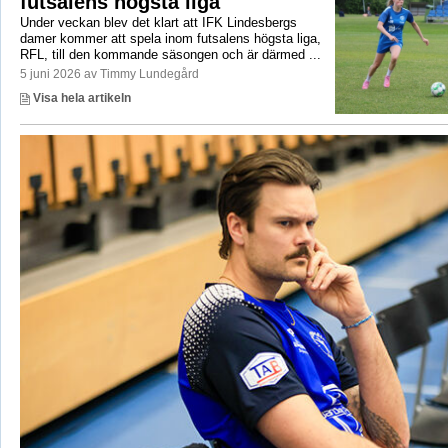
futsalens högsta liga
Under veckan blev det klart att IFK Lindesbergs
damer kommer att spela inom futsalens högsta liga,
RFL, till den kommande säsongen och är därmed ...
5 juni 2026 av Timmy Lundegård
Visa hela artikeln