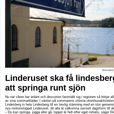
Arkivbild
Linderuset ska få lindesbe
att springa runt sjön
Nu när våren har anlänt och dessutom fastställt sig i regionen så börjar al
av sina sommarkläder. I väntan på sommarens största utomhusaktiviteter
Lindesberg in hela Lindesberg till en trevlig stämning med en stor geme
nya motionsloppet Linderuset, dit alla är välkomna oavsett dagsform till d
– Du kan springa, jogga eller gå, loppet är helt efter eget initiativ, säger R