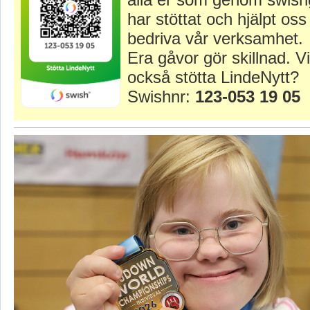
har stöttat och hjälpt oss 
bedriva vår verksamhet.
Era gåvor gör skillnad. Vi
också stötta LindeNytt?
Swishnr:
123-053 19 05