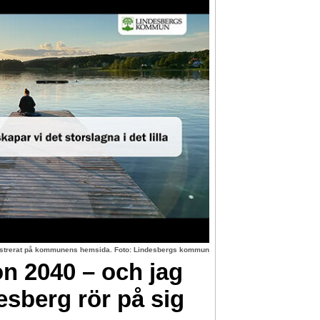
lustrerat på kommunens hemsida. Foto: Lindesbergs kommun
on 2040 – och jag
esberg rör på sig