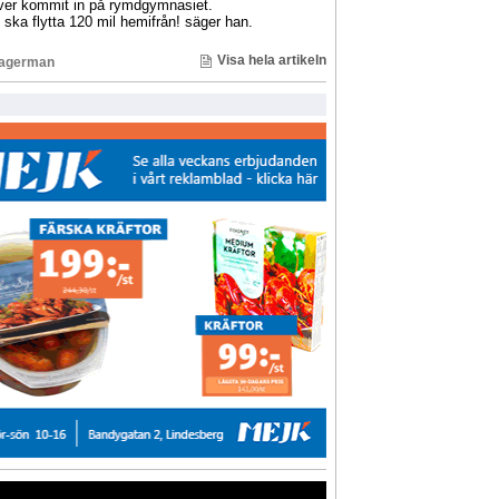
lever kommit in på rymdgymnasiet.
jag ska flytta 120 mil hemifrån! säger han.
Visa hela artikeln
Lagerman