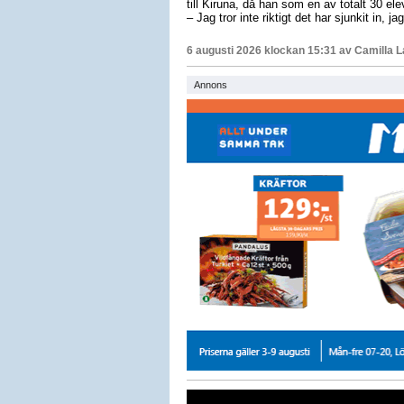
till Kiruna, då han som en av totalt 30 e
– Jag tror inte riktigt det har sjunkit in, 
6 augusti 2026 klockan 15:31 av
Camilla 
Annons