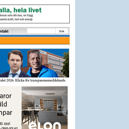
ntakt
Sök