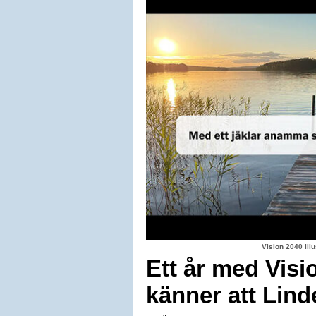
Vision 2040 il
Ett år med Visi
känner att Lind