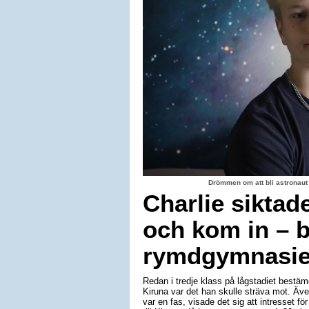
Drömmen om att bli astronaut
Charlie siktad
och kom in – b
rymdgymnasiet
Redan i tredje klass på lågstadiet bestäm
Kiruna var det han skulle sträva mot. Äv
var en fas, visade det sig att intresset för