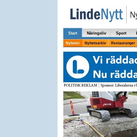
Start
Näringsliv
Sport
Nyheter
Nyhetsarkiv
Restauranger