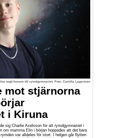
 har tagit honom till rymdgymnasiet. Foto: Camilla Lagerman
e mot stjärnorna
örjar
 i Kiruna
de sig Charlie Axelsson för att rymdgymnasiet i
en om mamma Elin i början hoppades att det bara
 rymden var alldeles för stort. I helgen går flytten