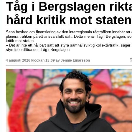
Tåg i Bergslagen rikt
hård kritik mot staten
Sena besked om finansiering av den interregionala tågtrafiken innebär att d
planera trafiken på ett ansvarsfullt sätt. Detta menar Tåg i Bergslagen, so
kritik mot staten.
– Det är inte ett hållbart sätt att styra samhällsviktig kollektivtrafik, säger 
styrelseordförande i Tåg i Bergslagen.
4 augusti 2026 klockan 13:09 av
Jennie Einarsson