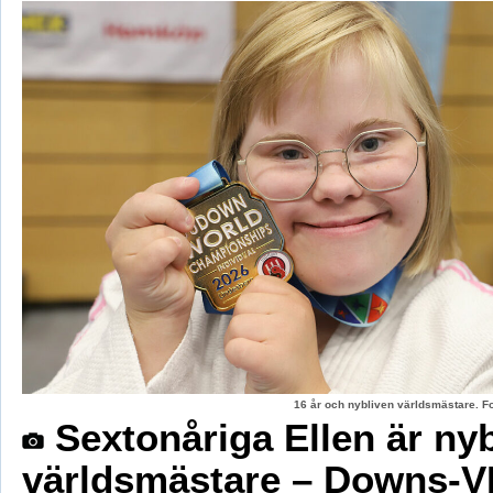
16 år och nybliven världsmästare. F
Sextonåriga Ellen är ny
världsmästare – Downs-V