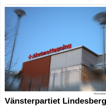
Genrebild.
Vänsterpartiet Lindesber