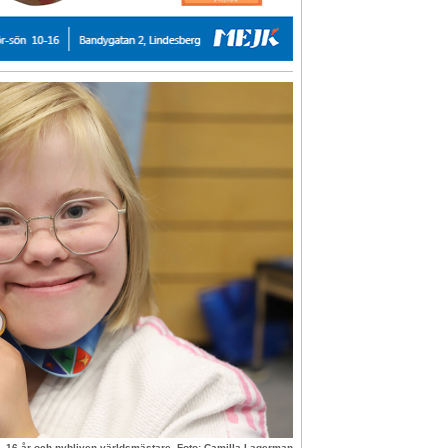
16 år och nybliven världsmästare. Foto: Camilla Lagerman