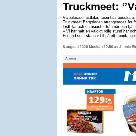
Truckmeet: ”Vä
Välpolerade lastbilar, tusentals besökar
Truckmeet Bergslagen arrangerades för f
lastbilar och entusiaster från när och fjä
– Vi har haft en väldigt rolig stund här och
Holland som stannar till på ett spontanbe
8 augusti 2026 klockan 20:50 av
Jennie E
Annons