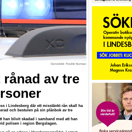
Genrebild: Fredrik Norman
 rånad av tre
rsoner
ess i Lindesberg där ett misstänkt rån skall ha
kerad och bestulen på sin plånbok av tre
tt han blivit skadad i samband med att han
id polisen i region Bergslagen.