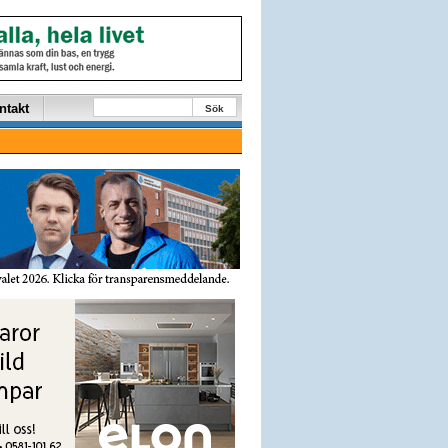
ntakt
Sök