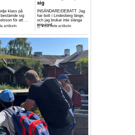
sig
edje klass på
INSÄNDARE/DEBATT: Jag
t bestämde sig
har bott i Lindesberg länge,
elsson för att ...
och jag brukar inte slänga
mig med ...
la artikeln
Visa hela artikeln