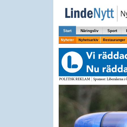
Start
Näringsliv
Sport
Nyheter
Nyhetsarkiv
Restauranger