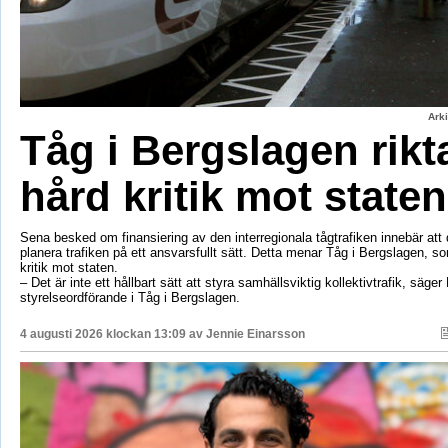
Ark
Tåg i Bergslagen rikt
hård kritik mot staten
Sena besked om finansiering av den interregionala tågtrafiken innebär att d
planera trafiken på ett ansvarsfullt sätt. Detta menar Tåg i Bergslagen, so
kritik mot staten.
– Det är inte ett hållbart sätt att styra samhällsviktig kollektivtrafik, säger 
styrelseordförande i Tåg i Bergslagen.
4 augusti 2026 klockan 13:09 av
Jennie Einarsson