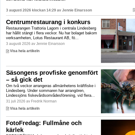
3 augusti 2026 klockan 14:29 av
Jennie Einarsson
Centrumrestaurang i konkurs
Restaurangen Trattoria Lagom i centrala Lindesberg
har hållit stängt i flera veckor. Nu har bolaget bakom
verksamheten, Lotus Restaurant AB, fö...
3 augusti 2026 av Jennie Einarsson
Visa hela artikeln
Säsongens provfiske genomfört
– så gick det
Om två veckor arrangeras allmänhetens kräftfiske i
Lindesberg. Under sommaren har arrangören,
Lindessjöns fiskevårdsområdesförening, vid flera...
31 juli 2026 av Fredrik Norman
Visa hela artikeln
FotoFredag: Fullmåne och
kärlek