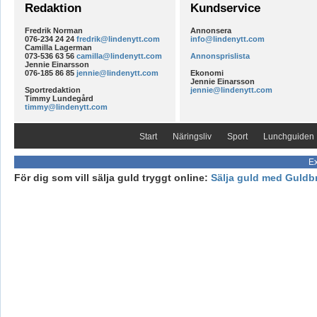
Redaktion
Kundservice
Fredrik Norman
Annonsera
076-234 24 24
fredrik@lindenytt.com
info@lindenytt.com
Camilla Lagerman
073-536 63 56
camilla@lindenytt.com
Annonsprislista
Jennie Einarsson
076-185 86 85
jennie@lindenytt.com
Ekonomi
Jennie Einarsson
Sportredaktion
jennie@lindenytt.com
Timmy Lundegård
timmy@lindenytt.com
Start
Näringsliv
Sport
Lunchguiden
Ex
För dig som vill sälja guld tryggt online:
Sälja guld med Guldb