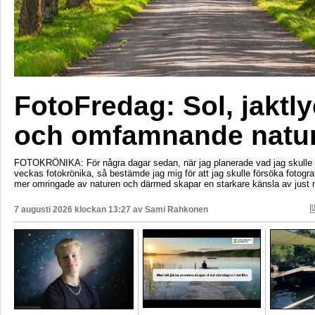
FotoFredag: Sol, jaktl
och omfamnande natu
FOTOKRÖNIKA: För några dagar sedan, när jag planerade vad jag skulle s
veckas fotokrönika, så bestämde jag mig för att jag skulle försöka fotogr
mer omringade av naturen och därmed skapar en starkare känsla av just 
7 augusti 2026 klockan 13:27 av
Sami Rahkonen