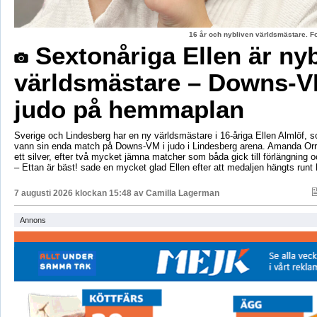
16 år och nybliven världsmästare. F
Sextonåriga Ellen är ny
världsmästare – Downs-V
judo på hemmaplan
Sverige och Lindesberg har en ny världsmästare i 16-åriga Ellen Almlöf, 
vann sin enda match på Downs-VM i judo i Lindesberg arena. Amanda Orr
ett silver, efter två mycket jämna matcher som båda gick till förlängning
– Ettan är bäst! sade en mycket glad Ellen efter att medaljen hängts runt
7 augusti 2026 klockan 15:48 av
Camilla Lagerman
Annons