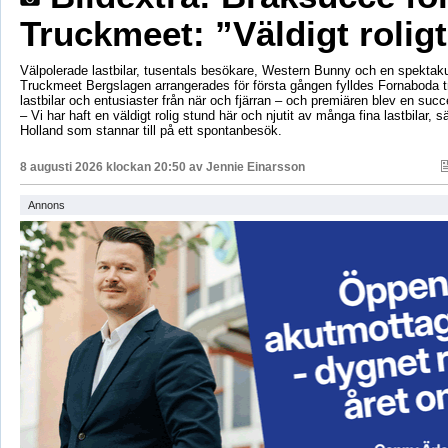
Truckmeet: ”Väldigt rolig
Välpolerade lastbilar, tusentals besökare, Western Bunny och en spektaku
Truckmeet Bergslagen arrangerades för första gången fylldes Fornaboda 
lastbilar och entusiaster från när och fjärran – och premiären blev en succ
– Vi har haft en väldigt rolig stund här och njutit av många fina lastbilar, s
Holland som stannar till på ett spontanbesök.
8 augusti 2026 klockan 20:50 av
Jennie Einarsson
Annons