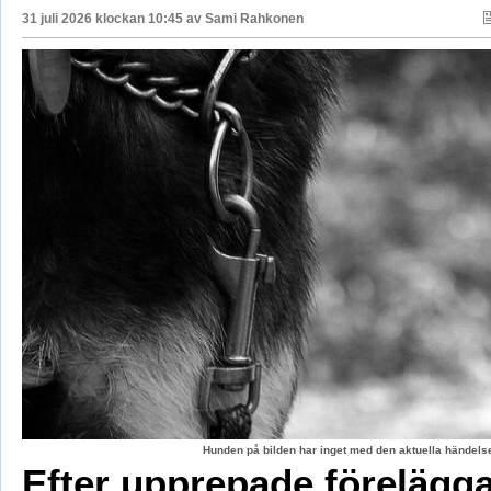
31 juli 2026 klockan 10:45 av
Sami Rahkonen
Hunden på bilden har inget med den aktuella händelse
Efter upprepade förelägg