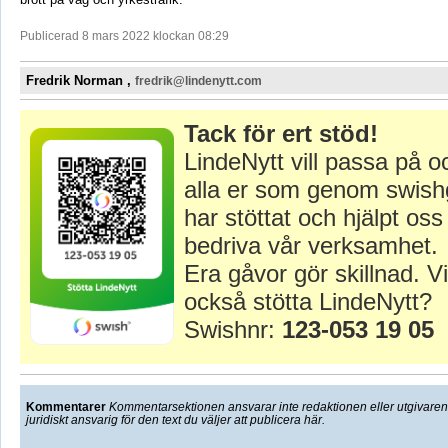
Publicerad 8 mars 2022 klockan 08:29
Fredrik Norman ,
fredrik@lindenytt.com
Tack för ert stöd!
LindeNytt vill passa på o
alla er som genom swish
har stöttat och hjälpt oss 
bedriva vår verksamhet.
Era gåvor gör skillnad. Vi
också stötta LindeNytt?
Swishnr:
123-053 19 05
Kommentarer
Kommentarsektionen ansvarar inte redaktionen eller utgivaren f
juridiskt ansvarig för den text du väljer att publicera här.