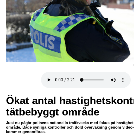
Ökat antal hastighetskontr
tätbebyggt område
Just nu pågår polisens nationella trafikvecka med fokus på hastighet 
område. Både synliga kontroller och dold övervakning genom video-/
kommer genomföras.