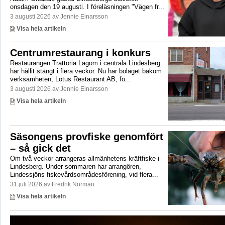
onsdagen den 19 augusti. I föreläsningen "Vägen fr...
3 augusti 2026 av Jennie Einarsson
Visa hela artikeln
Centrumrestaurang i konkurs
Restaurangen Trattoria Lagom i centrala Lindesberg
har hållit stängt i flera veckor. Nu har bolaget bakom
verksamheten, Lotus Restaurant AB, fö...
3 augusti 2026 av Jennie Einarsson
Visa hela artikeln
Säsongens provfiske genomfört
– så gick det
Om två veckor arrangeras allmänhetens kräftfiske i
Lindesberg. Under sommaren har arrangören,
Lindessjöns fiskevårdsområdesförening, vid flera...
31 juli 2026 av Fredrik Norman
Visa hela artikeln