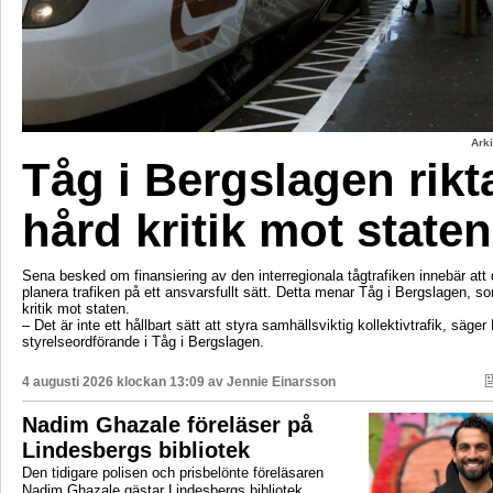
Ark
Tåg i Bergslagen rikt
hård kritik mot staten
Sena besked om finansiering av den interregionala tågtrafiken innebär att d
planera trafiken på ett ansvarsfullt sätt. Detta menar Tåg i Bergslagen, so
kritik mot staten.
– Det är inte ett hållbart sätt att styra samhällsviktig kollektivtrafik, säger 
styrelseordförande i Tåg i Bergslagen.
4 augusti 2026 klockan 13:09 av
Jennie Einarsson
Nadim Ghazale föreläser på
Lindesbergs bibliotek
Den tidigare polisen och prisbelönte föreläsaren
Nadim Ghazale gästar Lindesbergs bibliotek