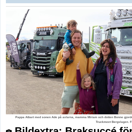
Pappa Atbart med sonen Ade på axlarna, mamma Miriam och dotten Bonne gjord
Truckmeet Bergslagen. F
Bildextra: Braksuccé fö