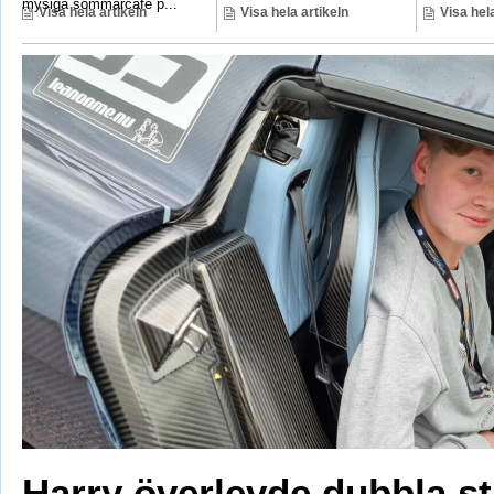
mysiga sommarcafé p...
Visa hela artikeln
Visa hela artikeln
Visa hela
Harry överlevde dubbla s