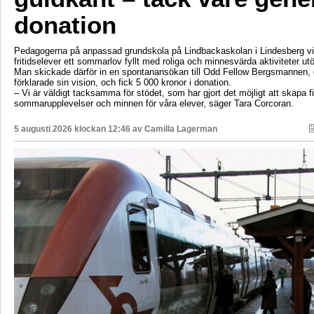
donation
Pedagogerna på anpassad grundskola på Lindbackaskolan i Lindesberg vil
fritidselever ett sommarlov fyllt med roliga och minnesvärda aktiviteter utö
Man skickade därför in en spontanansökan till Odd Fellow Bergsmannen,
förklarade sin vision, och fick 5 000 kronor i donation.
– Vi är väldigt tacksamma för stödet, som har gjort det möjligt att skapa f
sommarupplevelser och minnen för våra elever, säger Tara Corcoran.
5 augusti 2026 klockan 12:46 av
Camilla Lagerman