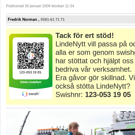
Publicerad 30 januari 2006 klockan 11:34
Fredrik Norman ,
0581-61 71 71
Tack för ert stöd!
LindeNytt vill passa på o
alla er som genom swish
har stöttat och hjälpt oss 
bedriva vår verksamhet.
Era gåvor gör skillnad. Vi
också stötta LindeNytt?
Swishnr:
123-053 19 05