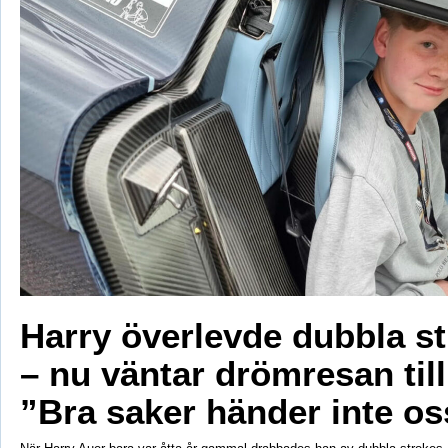
Harry överlevde dubbla s
– nu väntar drömresan til
”Bra saker händer inte os