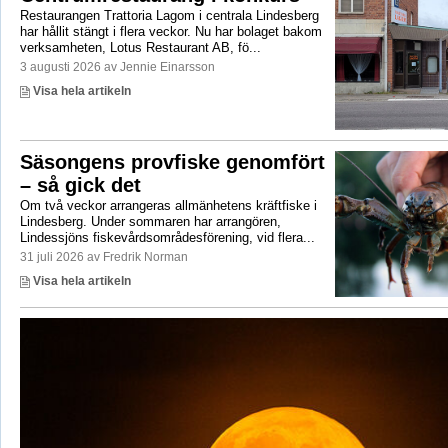
Restaurangen Trattoria Lagom i centrala Lindesberg
har hållit stängt i flera veckor. Nu har bolaget bakom
verksamheten, Lotus Restaurant AB, fö...
3 augusti 2026 av Jennie Einarsson
Visa hela artikeln
Säsongens provfiske genomfört
– så gick det
Om två veckor arrangeras allmänhetens kräftfiske i
Lindesberg. Under sommaren har arrangören,
Lindessjöns fiskevårdsområdesförening, vid flera...
31 juli 2026 av Fredrik Norman
Visa hela artikeln