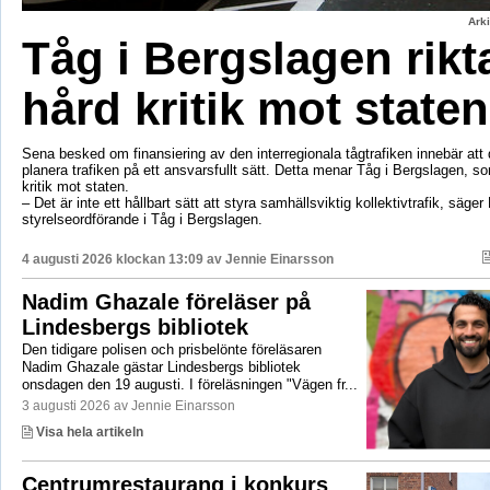
Ark
Tåg i Bergslagen rikt
hård kritik mot staten
Sena besked om finansiering av den interregionala tågtrafiken innebär att d
planera trafiken på ett ansvarsfullt sätt. Detta menar Tåg i Bergslagen, so
kritik mot staten.
– Det är inte ett hållbart sätt att styra samhällsviktig kollektivtrafik, säger 
styrelseordförande i Tåg i Bergslagen.
4 augusti 2026 klockan 13:09 av
Jennie Einarsson
Nadim Ghazale föreläser på
Lindesbergs bibliotek
Den tidigare polisen och prisbelönte föreläsaren
Nadim Ghazale gästar Lindesbergs bibliotek
onsdagen den 19 augusti. I föreläsningen "Vägen fr...
3 augusti 2026 av Jennie Einarsson
Visa hela artikeln
Centrumrestaurang i konkurs