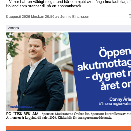
– Vi har haft en väldigt rolig stund här och njutit av många fina lastbilar, s
Holland som stannar till på ett spontanbesök.
8 augusti 2026 klockan 20:50 av
Jennie Einarsson
Annons