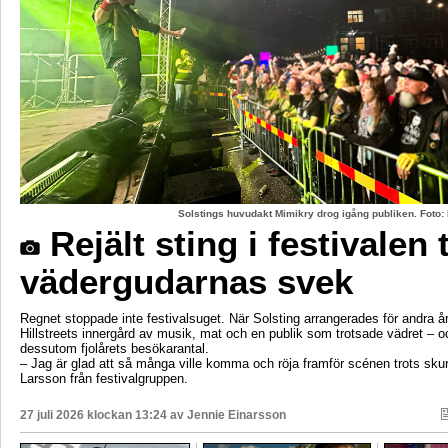
Solstings huvudakt Mimikry drog igång publiken. Foto:
Rejält sting i festivalen 
vädergudarnas svek
Regnet stoppade inte festivalsuget. När Solsting arrangerades för andra år
Hillstreets innergård av musik, mat och en publik som trotsade vädret – o
dessutom fjolårets besökarantal.
– Jag är glad att så många ville komma och röja framför scénen trots sku
Larsson från festivalgruppen.
27 juli 2026 klockan 13:24 av
Jennie Einarsson