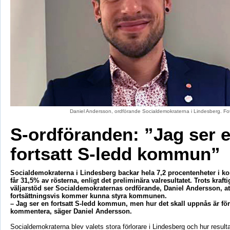
Daniel Andersson, ordförande Socialdemokraterna i Lindesberg. Fo
S-ordföranden: ”Jag ser 
fortsatt S-ledd kommun”
Socialdemokraterna i Lindesberg backar hela 7,2 procentenheter i 
får 31,5% av rösterna, enligt det preliminära valresultatet. Trots kraft
väljarstöd ser Socialdemokraternas ordförande, Daniel Andersson, att
fortsättningsvis kommer kunna styra kommunen.
– Jag ser en fortsatt S-ledd kommun, men hur det skall uppnås är för t
kommentera, säger Daniel Andersson.
Socialdemokraterna blev valets stora förlorare i Lindesberg och hur resulta