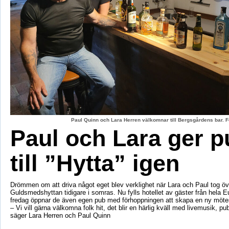
Paul Quinn och Lara Herren välkomnar till Bergsgårdens bar. F
Paul och Lara ger p
till ”Hytta” igen
Drömmen om att driva något eget blev verklighet när Lara och Paul tog öv
Guldsmedshyttan tidigare i somras. Nu fylls hotellet av gäster från hela 
fredag öppnar de även egen pub med förhoppningen att skapa en ny mötes
– Vi vill gärna välkomna folk hit, det blir en härlig kväll med livemusik, p
säger Lara Herren och Paul Quinn