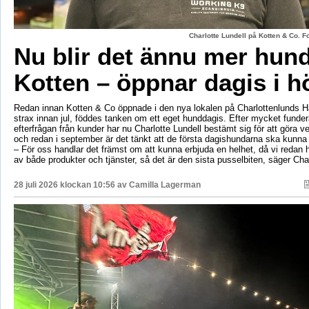
Charlotte Lundell på Kotten & Co. 
Nu blir det ännu mer hun
Kotten – öppnar dagis i h
Redan innan Kotten & Co öppnade i den nya lokalen på Charlottenlunds 
strax innan jul, föddes tanken om ett eget hunddagis. Efter mycket fund
efterfrågan från kunder har nu Charlotte Lundell bestämt sig för att göra ve
och redan i september är det tänkt att de första dagishundarna ska kunna
– För oss handlar det främst om att kunna erbjuda en helhet, då vi redan h
av både produkter och tjänster, så det är den sista pusselbiten, säger Char
28 juli 2026 klockan 10:56 av
Camilla Lagerman