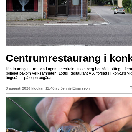
Centrumrestaurang i kon
Restaurangen Trattoria Lagom i centrala Lindesberg har hållit stängt i fler
bolaget bakom verksamheten, Lotus Restaurant AB, försatts i konkurs vi
tingsrätt – på egen begäran
3 augusti 2026 klockan 11:40 av
Jennie Einarsson