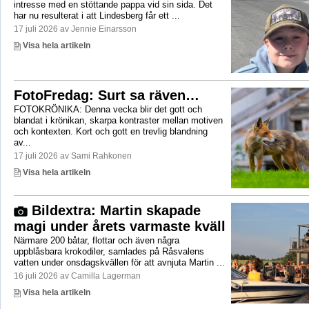
intresse med en stöttande pappa vid sin sida. Det
har nu resulterat i att Lindesberg får ett ...
17 juli 2026 av Jennie Einarsson
Visa hela artikeln
FotoFredag: Surt sa räven…
FOTOKRÖNIKA: Denna vecka blir det gott och
blandat i krönikan, skarpa kontraster mellan motiven
och kontexten. Kort och gott en trevlig blandning
av...
17 juli 2026 av Sami Rahkonen
Visa hela artikeln
Bildextra: Martin skapade
magi under årets varmaste kväll
Närmare 200 båtar, flottar och även några
uppblåsbara krokodiler, samlades på Råsvalens
vatten under onsdagskvällen för att avnjuta Martin ...
16 juli 2026 av Camilla Lagerman
Visa hela artikeln