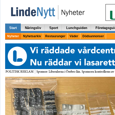
Start
Näringsliv
Sport
Lunchguiden
Företagsgui
Nyheter
Nyhetsarkiv
Restauranger
Väder
Dödsannonser