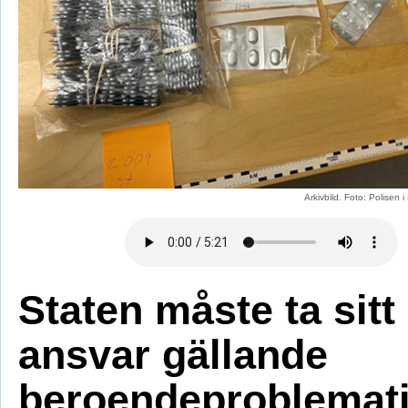
Arkivbild. Foto: Polisen 
Staten måste ta sitt
ansvar gällande
beroendeproblemati