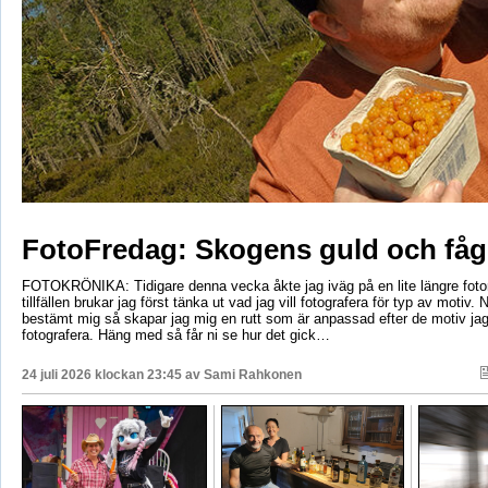
FotoFredag: Skogens guld och fåg
FOTOKRÖNIKA: Tidigare denna vecka åkte jag iväg på en lite längre foto
tillfällen brukar jag först tänka ut vad jag vill fotografera för typ av motiv. 
bestämt mig så skapar jag mig en rutt som är anpassad efter de motiv ja
fotografera. Häng med så får ni se hur det gick…
24 juli 2026 klockan 23:45 av
Sami Rahkonen