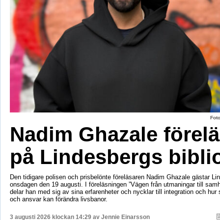
Fot
Nadim Ghazale förelä
på Lindesbergs bibli
Den tidigare polisen och prisbelönte föreläsaren Nadim Ghazale gästar Lin
onsdagen den 19 augusti. I föreläsningen ”Vägen från utmaningar till sa
delar han med sig av sina erfarenheter och nycklar till integration och hur
och ansvar kan förändra livsbanor.
3 augusti 2026 klockan 14:29 av
Jennie Einarsson