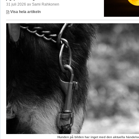
31 juli 2026 av Sami Rahkonen
Visa hela artikeln
Hunden på bilden har inget med den aktuella händelse