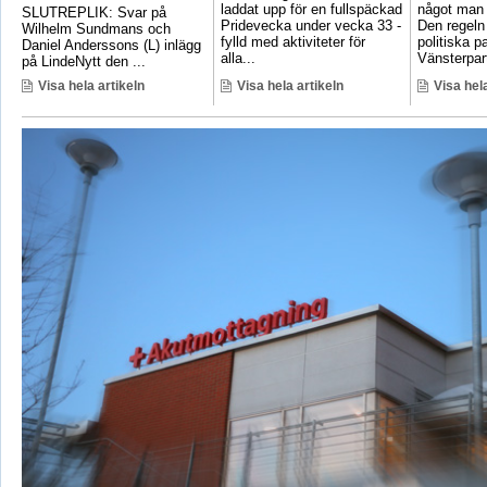
laddat upp för en fullspäckad
något man 
SLUTREPLIK: Svar på
Pridevecka under vecka 33 -
Den regeln
Wilhelm Sundmans och
fylld med aktiviteter för
politiska pa
Daniel Anderssons (L) inlägg
alla...
Vänsterpart
på LindeNytt den ...
Visa hela artikeln
Visa hela artikeln
Visa hela