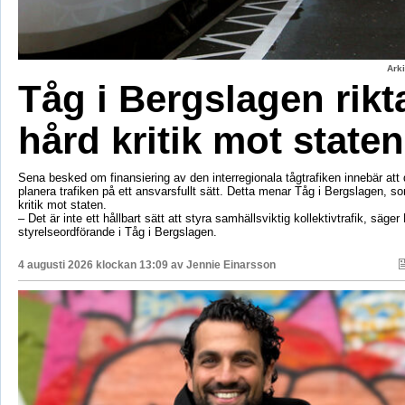
Ark
Tåg i Bergslagen rikt
hård kritik mot staten
Sena besked om finansiering av den interregionala tågtrafiken innebär att d
planera trafiken på ett ansvarsfullt sätt. Detta menar Tåg i Bergslagen, so
kritik mot staten.
– Det är inte ett hållbart sätt att styra samhällsviktig kollektivtrafik, säger 
styrelseordförande i Tåg i Bergslagen.
4 augusti 2026 klockan 13:09 av
Jennie Einarsson