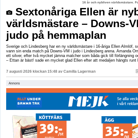
16 år och nybliven världsmästare. F
Sextonåriga Ellen är ny
världsmästare – Downs-V
judo på hemmaplan
Sverige och Lindesberg har en ny världsmästare i 16-åriga Ellen Almlöf, 
vann sin enda match på Downs-VM i judo i Lindesberg arena. Amanda Orr
ett silver, efter två mycket jämna matcher som båda gick till förlängning
– Ettan är bäst! sade en mycket glad Ellen efter att medaljen hängts runt
7 augusti 2026 klockan 15:48 av
Camilla Lagerman
Annons