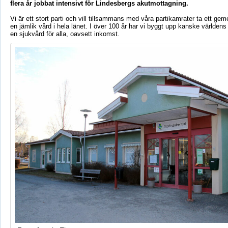
flera år jobbat intensivt för Lindesbergs akutmottagning.
Vi är ett stort parti och vill tillsammans med våra partikamrater ta ett ge
en jämlik vård i hela länet. I över 100 år har vi byggt upp kanske världens
en sjukvård för alla, oavsett inkomst.