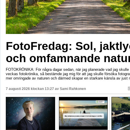
FotoFredag: Sol, jaktl
och omfamnande natu
FOTOKRÖNIKA: För några dagar sedan, när jag planerade vad jag skulle s
veckas fotokrönika, så bestämde jag mig för att jag skulle försöka fotogr
mer omringade av naturen och därmed skapar en starkare känsla av just 
7 augusti 2026 klockan 13:27 av
Sami Rahkonen