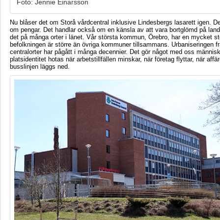
Foto: Jennie Einarsson
Nu blåser det om Storå vårdcentral inklusive Lindesbergs lasarett igen. De
om pengar. Det handlar också om en känsla av att vara bortglömd på lan
det på många orter i länet. Vår största kommun, Örebro, har en mycket s
befolkningen är större än övriga kommuner tillsammans. Urbaniseringen från
centralorter har pågått i många decennier. Det gör något med oss människ
platsidentitet hotas när arbetstillfällen minskar, när företag flyttar, när aff
busslinjen läggs ned.