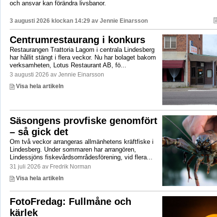
och ansvar kan förändra livsbanor.
3 augusti 2026 klockan 14:29 av
Jennie Einarsson
Centrumrestaurang i konkurs
Restaurangen Trattoria Lagom i centrala Lindesberg
har hållit stängt i flera veckor. Nu har bolaget bakom
verksamheten, Lotus Restaurant AB, fö...
3 augusti 2026 av Jennie Einarsson
Visa hela artikeln
Säsongens provfiske genomfört
– så gick det
Om två veckor arrangeras allmänhetens kräftfiske i
Lindesberg. Under sommaren har arrangören,
Lindessjöns fiskevårdsområdesförening, vid flera...
31 juli 2026 av Fredrik Norman
Visa hela artikeln
FotoFredag: Fullmåne och
kärlek