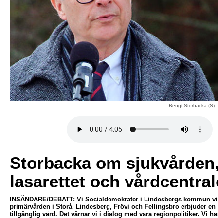
Bengt Storbacka (S).
Storbacka om sjukvården
lasarettet och vårdcentral
INSÄNDARE/DEBATT: Vi Socialdemokrater i Lindesbergs kommun vill
primärvården i Storå, Lindesberg, Frövi och Fellingsbro erbjuder en
tillgänglig vård. Det värnar vi i dialog med våra regionpolitiker. Vi h