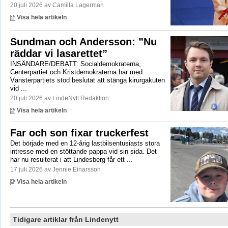
20 juli 2026 av Camilla Lagerman
Visa hela artikeln
Sundman och Andersson: ”Nu
räddar vi lasarettet”
INSÄNDARE/DEBATT: Socialdemokraterna,
Centerpartiet och Kristdemokraterna har med
Vänsterpartiets stöd beslutat att stänga kirurgakuten
vid ...
20 juli 2026 av LindeNytt Redaktion
Visa hela artikeln
Far och son fixar truckerfest
Det började med en 12-årig lastbilsentusiasts stora
intresse med en stöttande pappa vid sin sida. Det
har nu resulterat i att Lindesberg får ett ...
17 juli 2026 av Jennie Einarsson
Visa hela artikeln
Tidigare artiklar från Lindenytt