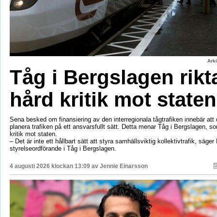
Ark
Tåg i Bergslagen rikt
hård kritik mot staten
Sena besked om finansiering av den interregionala tågtrafiken innebär att d
planera trafiken på ett ansvarsfullt sätt. Detta menar Tåg i Bergslagen, so
kritik mot staten.
– Det är inte ett hållbart sätt att styra samhällsviktig kollektivtrafik, säger 
styrelseordförande i Tåg i Bergslagen.
4 augusti 2026 klockan 13:09 av
Jennie Einarsson