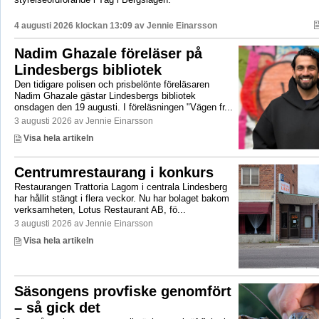
4 augusti 2026 klockan 13:09 av
Jennie Einarsson
Nadim Ghazale föreläser på
Lindesbergs bibliotek
Den tidigare polisen och prisbelönte föreläsaren
Nadim Ghazale gästar Lindesbergs bibliotek
onsdagen den 19 augusti. I föreläsningen "Vägen fr...
3 augusti 2026 av Jennie Einarsson
Visa hela artikeln
Centrumrestaurang i konkurs
Restaurangen Trattoria Lagom i centrala Lindesberg
har hållit stängt i flera veckor. Nu har bolaget bakom
verksamheten, Lotus Restaurant AB, fö...
3 augusti 2026 av Jennie Einarsson
Visa hela artikeln
Säsongens provfiske genomfört
– så gick det