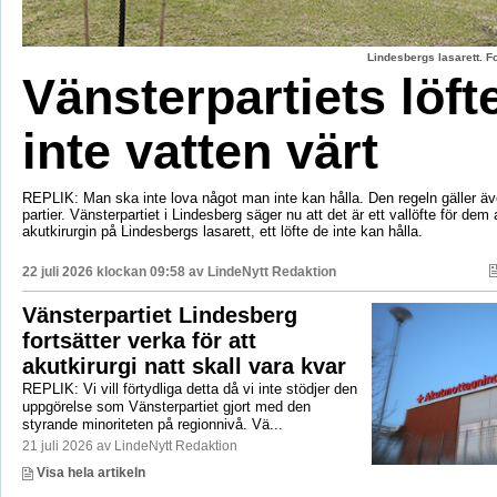
Lindesbergs lasarett. F
Vänsterpartiets löft
inte vatten värt
REPLIK: Man ska inte lova något man inte kan hålla. Den regeln gäller äve
partier. Vänsterpartiet i Lindesberg säger nu att det är ett vallöfte för dem 
akutkirurgin på Lindesbergs lasarett, ett löfte de inte kan hålla.
22 juli 2026 klockan 09:58 av
LindeNytt Redaktion
Vänsterpartiet Lindesberg
fortsätter verka för att
akutkirurgi natt skall vara kvar
REPLIK: Vi vill förtydliga detta då vi inte stödjer den
uppgörelse som Vänsterpartiet gjort med den
styrande minoriteten på regionnivå. Vä...
21 juli 2026 av LindeNytt Redaktion
Visa hela artikeln