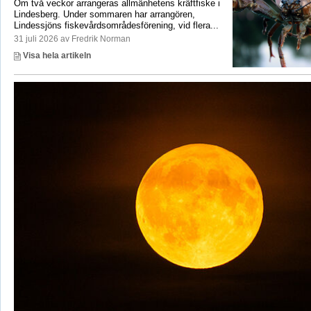
Om två veckor arrangeras allmänhetens kräftfiske i
Lindesberg. Under sommaren har arrangören,
Lindessjöns fiskevårdsområdesförening, vid flera...
31 juli 2026 av Fredrik Norman
Visa hela artikeln