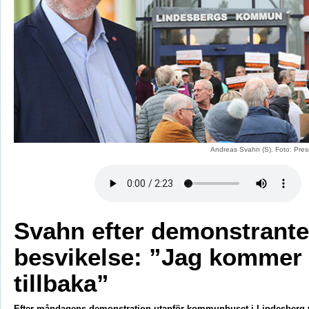
Andreas Svahn (S). Foto: Pres
Svahn efter demonstrant
besvikelse: ”Jag kommer
tillbaka”
Efter måndagens demonstration utanför kommunhuset i Lindesberg v