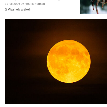
31 juli 2026 av Fredrik Norman
Visa hela artikeln