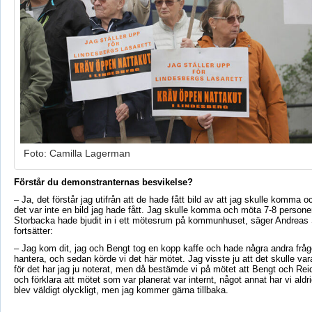
Foto: Camilla Lagerman
Förstår du demonstranternas besvikelse?
– Ja, det förstår jag utifrån att de hade fått bild av att jag skulle komma
det var inte en bild jag hade fått. Jag skulle komma och möta 7-8 person
Storbacka hade bjudit in i ett mötesrum på kommunhuset, säger Andreas
fortsätter:
– Jag kom dit, jag och Bengt tog en kopp kaffe och hade några andra fråg
hantera, och sedan körde vi det här mötet. Jag visste ju att det skulle va
för det har jag ju noterat, men då bestämde vi på mötet att Bengt och Reid
och förklara att mötet som var planerat var internt, något annat har vi aldri
blev väldigt olyckligt, men jag kommer gärna tillbaka.