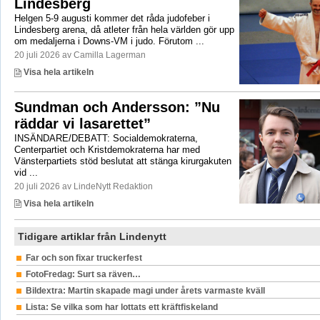
Lindesberg
Helgen 5-9 augusti kommer det råda judofeber i
Lindesberg arena, då atleter från hela världen gör upp
om medaljerna i Downs-VM i judo. Förutom ...
20 juli 2026 av Camilla Lagerman
Visa hela artikeln
Sundman och Andersson: ”Nu
räddar vi lasarettet”
INSÄNDARE/DEBATT: Socialdemokraterna,
Centerpartiet och Kristdemokraterna har med
Vänsterpartiets stöd beslutat att stänga kirurgakuten
vid ...
20 juli 2026 av LindeNytt Redaktion
Visa hela artikeln
Tidigare artiklar från Lindenytt
Far och son fixar truckerfest
FotoFredag: Surt sa räven…
Bildextra: Martin skapade magi under årets varmaste kväll
Lista: Se vilka som har lottats ett kräftfiskeland