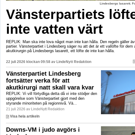
Lindesbergs lasarett. F
Vänsterpartiets löft
inte vatten värt
REPLIK: Man ska inte lova något man inte kan hålla. Den regeln gäller äve
partier. Vänsterpartiet i Lindesberg säger nu att det är ett vallöfte för dem 
akutkirurgin på Lindesbergs lasarett, ett löfte de inte kan hålla.
22 juli 2026 klockan 09:58 av
LindeNytt Redaktion
Vänsterpartiet Lindesberg
fortsätter verka för att
akutkirurgi natt skall vara kvar
REPLIK: Vi vill förtydliga detta då vi inte stödjer den
uppgörelse som Vänsterpartiet gjort med den
styrande minoriteten på regionnivå. Vä...
21 juli 2026 av LindeNytt Redaktion
Visa hela artikeln
Downs-VM i judo avgörs i