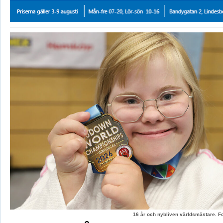
16 år och nybliven världsmästare. F