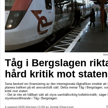
Ark
Tåg i Bergslagen rikt
hård kritik mot staten
Sena besked om finansiering av den interregionala tågtrafiken innebär att d
planera trafiken på ett ansvarsfullt sätt. Detta menar Tåg i Bergslagen, so
kritik mot staten.
– Det är inte ett hållbart sätt att styra samhällsviktig kollektivtrafik, säger 
styrelseordförande i Tåg i Bergslagen.
4 augusti 2026 klockan 13:09 av
Jennie Einarsson