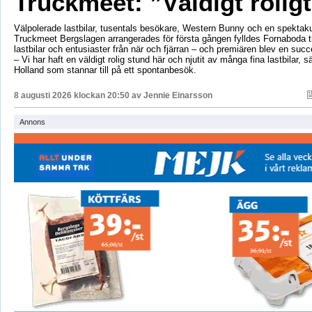
Truckmeet: ”Väldigt rolig
Välpolerade lastbilar, tusentals besökare, Western Bunny och en spektaku
Truckmeet Bergslagen arrangerades för första gången fylldes Fornaboda 
lastbilar och entusiaster från när och fjärran – och premiären blev en succ
– Vi har haft en väldigt rolig stund här och njutit av många fina lastbilar, s
Holland som stannar till på ett spontanbesök.
8 augusti 2026 klockan 20:50 av
Jennie Einarsson
Annons