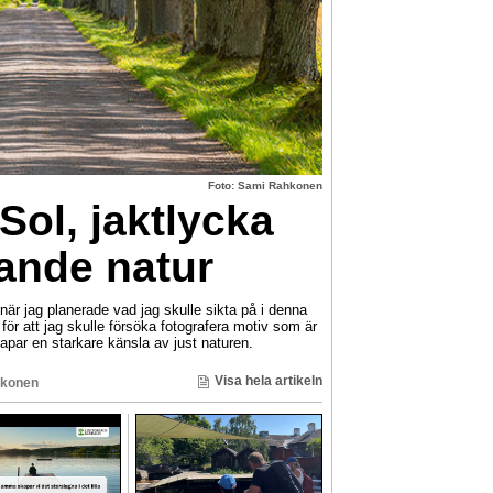
Foto: Sami Rahkonen
Sol, jaktlycka
nde natur
 jag planerade vad jag skulle sikta på i denna
ör att jag skulle försöka fotografera motiv som är
par en starkare känsla av just naturen.
Visa hela artikeln
konen