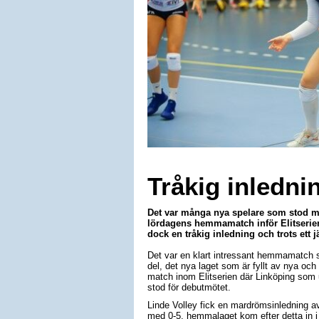
Tråkig inlednin
Det var många nya spelare som stod me
lördagens hemmamatch inför Elitserien
dock en tråkig inledning och trots ett j
Det var en klart intressant hemmamatch s
del, det nya laget som är fyllt av nya och
match inom Elitserien där Linköping som 
stod för debutmötet.
Linde Volley fick en mardrömsinledning av 
med 0-5, hemmalaget kom efter detta in 