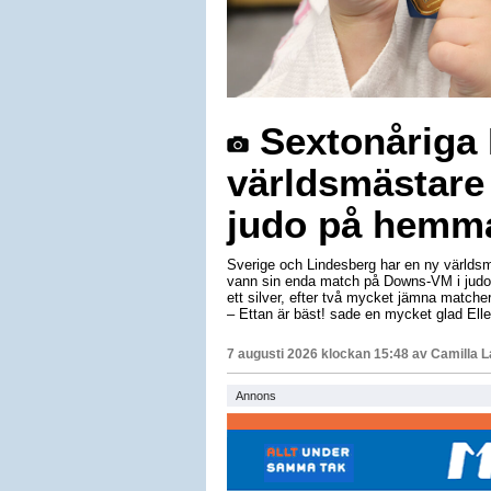
Sextonåriga E
världsmästare
judo på hemm
Sverige och Lindesberg har en ny världsm
vann sin enda match på Downs-VM i judo 
ett silver, efter två mycket jämna matche
– Ettan är bäst! sade en mycket glad Elle
7 augusti 2026 klockan 15:48 av
Camilla 
Annons