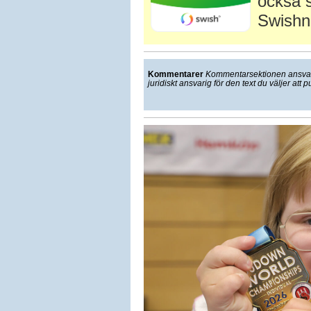
också s
Swishn
Kommentarer
Kommentarsektionen ansvarar
juridiskt ansvarig för den text du väljer att p