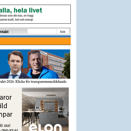
ntakt
Sök