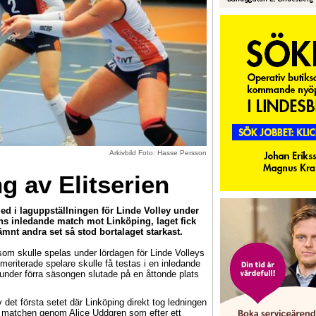
Arkivbild Foto: Hasse Persson
g av Elitserien
d i laguppställningen för Linde Volley under
s inledande match mot Linköping, laget fick
ämnt andra set så stod bortalaget starkast.
om skulle spelas under lördagen för Linde Volleys
 meriterade spelare skulle få testas i en inledande
under förra säsongen slutade på en åttonde plats
det första setet där Linköping direkt tog ledningen
i matchen genom Alice Uddgren som efter ett