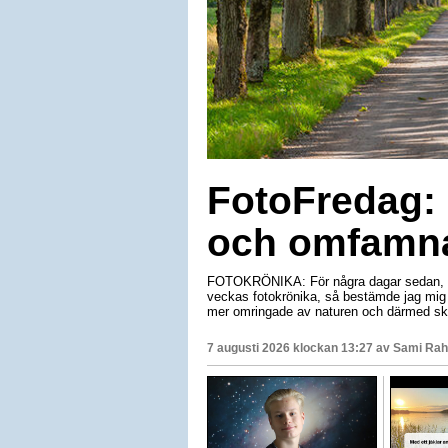
FotoFredag: 
och omfamna
FOTOKRÖNIKA: För några dagar sedan, när
veckas fotokrönika, så bestämde jag mig f
mer omringade av naturen och därmed ska
7 augusti 2026 klockan 13:27 av
Sami Rah