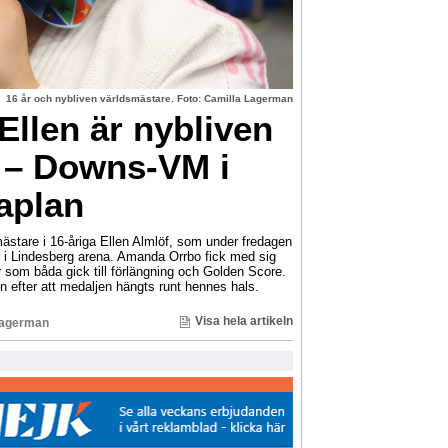
16 år och nybliven världsmästare. Foto: Camilla Lagerman
llen är nybliven
 – Downs-VM i
aplan
ästare i 16-åriga Ellen Almlöf, som under fredagen
i Lindesberg arena. Amanda Orrbo fick med sig
r som båda gick till förlängning och Golden Score.
n efter att medaljen hängts runt hennes hals.
Visa hela artikeln
Lagerman