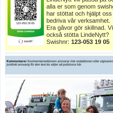
alla er som genom swish
har stöttat och hjälpt oss 
bedriva vår verksamhet.
Era gåvor gör skillnad. Vi
också stötta LindeNytt?
Swishnr:
123-053 19 05
Kommentarer
Kommentarsektionen ansvarar inte redaktionen eller utgivaren f
juridiskt ansvarig för den text du väljer att publicera här.