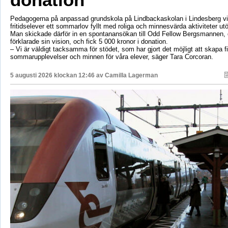
Pedagogerna på anpassad grundskola på Lindbackaskolan i Lindesberg vil
fritidselever ett sommarlov fyllt med roliga och minnesvärda aktiviteter utö
Man skickade därför in en spontanansökan till Odd Fellow Bergsmannen,
förklarade sin vision, och fick 5 000 kronor i donation.
– Vi är väldigt tacksamma för stödet, som har gjort det möjligt att skapa f
sommarupplevelser och minnen för våra elever, säger Tara Corcoran.
5 augusti 2026 klockan 12:46 av
Camilla Lagerman