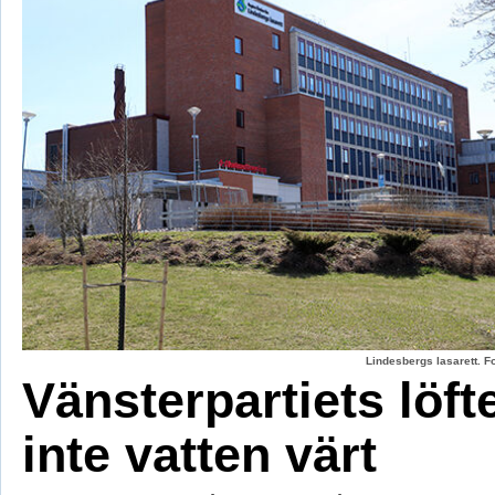
Lindesbergs lasarett. F
Vänsterpartiets löft
inte vatten värt