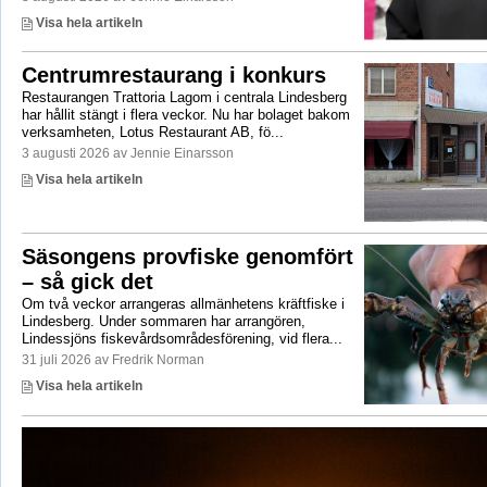
Visa hela artikeln
Centrumrestaurang i konkurs
Restaurangen Trattoria Lagom i centrala Lindesberg
har hållit stängt i flera veckor. Nu har bolaget bakom
verksamheten, Lotus Restaurant AB, fö...
3 augusti 2026 av Jennie Einarsson
Visa hela artikeln
Säsongens provfiske genomfört
– så gick det
Om två veckor arrangeras allmänhetens kräftfiske i
Lindesberg. Under sommaren har arrangören,
Lindessjöns fiskevårdsområdesförening, vid flera...
31 juli 2026 av Fredrik Norman
Visa hela artikeln