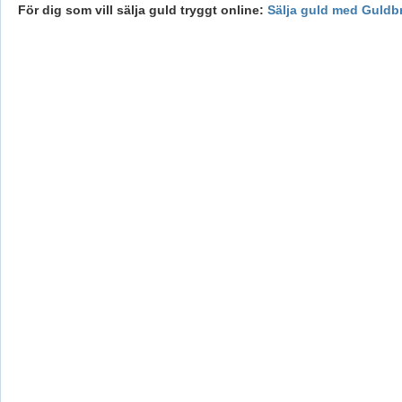
För dig som vill sälja guld tryggt online:
Sälja guld med Guldb