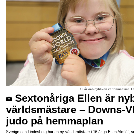
16 år och nybliven världsmästare. F
Sextonåriga Ellen är ny
världsmästare – Downs-V
judo på hemmaplan
Sverige och Lindesberg har en ny världsmästare i 16-åriga Ellen Almlöf, 