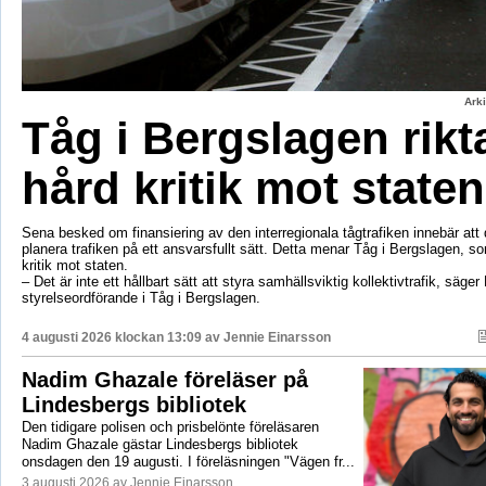
Ark
Tåg i Bergslagen rikt
hård kritik mot staten
Sena besked om finansiering av den interregionala tågtrafiken innebär att d
planera trafiken på ett ansvarsfullt sätt. Detta menar Tåg i Bergslagen, so
kritik mot staten.
– Det är inte ett hållbart sätt att styra samhällsviktig kollektivtrafik, säger 
styrelseordförande i Tåg i Bergslagen.
4 augusti 2026 klockan 13:09 av
Jennie Einarsson
Nadim Ghazale föreläser på
Lindesbergs bibliotek
Den tidigare polisen och prisbelönte föreläsaren
Nadim Ghazale gästar Lindesbergs bibliotek
onsdagen den 19 augusti. I föreläsningen "Vägen fr...
3 augusti 2026 av Jennie Einarsson