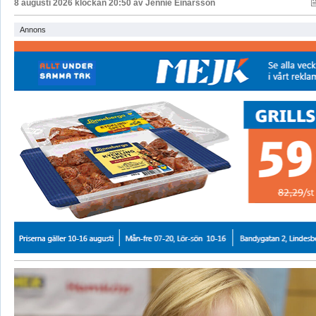
8 augusti 2026 klockan 20:50 av
Jennie Einarsson
Annons