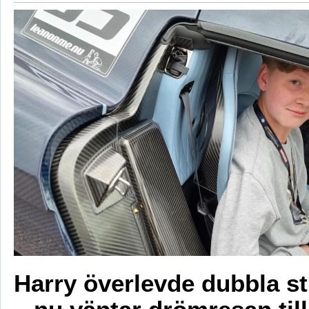
Harry överlevde dubbla s