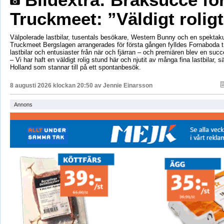
Truckmeet: ”Väldigt rolig
Välpolerade lastbilar, tusentals besökare, Western Bunny och en spektaku
Truckmeet Bergslagen arrangerades för första gången fylldes Fornaboda 
lastbilar och entusiaster från när och fjärran – och premiären blev en succ
– Vi har haft en väldigt rolig stund här och njutit av många fina lastbilar, s
Holland som stannar till på ett spontanbesök.
8 augusti 2026 klockan 20:50 av
Jennie Einarsson
Annons