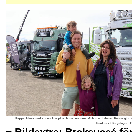
Pappa Atbart med sonen Ade på axlarna, mamma Miriam och dotten Bonne gjord
Truckmeet Bergslagen. F
Bildextra: Braksuccé fö