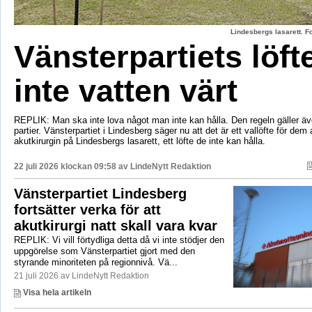
Lindesbergs lasarett. F
Vänsterpartiets löft
inte vatten värt
REPLIK: Man ska inte lova något man inte kan hålla. Den regeln gäller äve
partier. Vänsterpartiet i Lindesberg säger nu att det är ett vallöfte för dem 
akutkirurgin på Lindesbergs lasarett, ett löfte de inte kan hålla.
22 juli 2026 klockan 09:58 av
LindeNytt Redaktion
Vänsterpartiet Lindesberg
fortsätter verka för att
akutkirurgi natt skall vara kvar
REPLIK: Vi vill förtydliga detta då vi inte stödjer den
uppgörelse som Vänsterpartiet gjort med den
styrande minoriteten på regionnivå. Vä...
21 juli 2026 av LindeNytt Redaktion
Visa hela artikeln