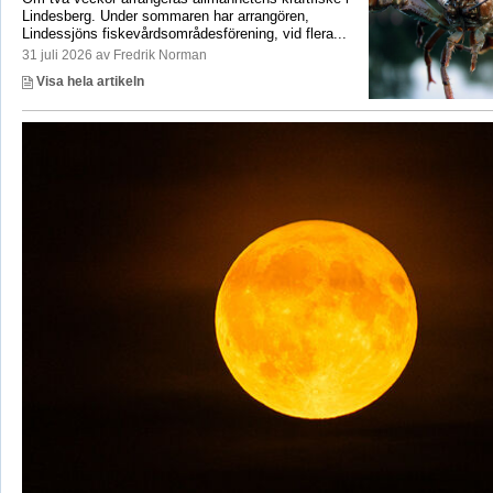
Lindesberg. Under sommaren har arrangören,
Lindessjöns fiskevårdsområdesförening, vid flera...
31 juli 2026 av Fredrik Norman
Visa hela artikeln