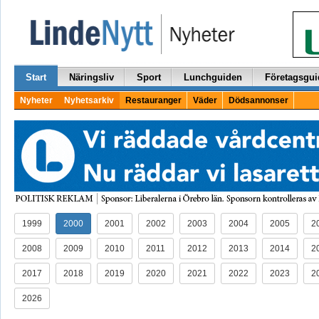
Start
Näringsliv
Sport
Lunchguiden
Företagsgui
Nyheter
Nyhetsarkiv
Restauranger
Väder
Dödsannonser
1999
2000
2001
2002
2003
2004
2005
2
2008
2009
2010
2011
2012
2013
2014
2
2017
2018
2019
2020
2021
2022
2023
2
2026