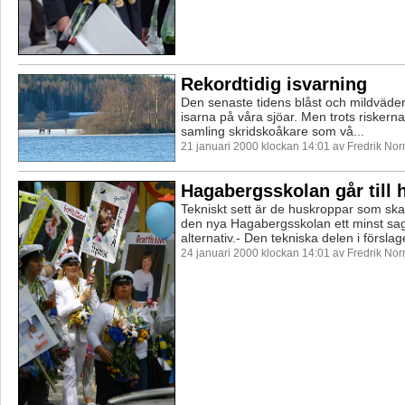
Rekordtidig isvarning
Den senaste tidens blåst och mildväder 
isarna på våra sjöar. Men trots riskerna
samling skridskoåkare som vå...
21 januari 2000 klockan 14:01 av Fredrik No
Hagabergsskolan går till h
Tekniskt sett är de huskroppar som ska 
den nya Hagabergsskolan ett minst sag
alternativ.- Den tekniska delen i förslage
24 januari 2000 klockan 14:01 av Fredrik No