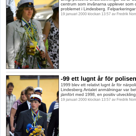
centrum som invånarna upplever som d
problemet i Lindesberg. Felparkeringar
19 januari 2000 klockan 13:57 av Fredrik No
-99 ett lugnt år för polise
1999 blev ett relativt lugnt år för närpol
Lindesberg.Antalet anmälningar var bet
jämfört med 1998, en positiv utveckling 
19 januari 2000 klockan 13:57 av Fredrik No