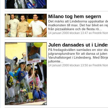
Milano tog hem segern
Det märks att Lindeborna uppskattar de
matkonsten till max. Det har blivit en re
från pizzaälskare och de flesta rö...
14 januari 2000 klockan 13:47 av Fredrik No
Julen dansades ut i Lind
På fredagskvällen samlades en stor sk
julgransplundrare för att dansa ut julen
Varuhallstorget i Lindesberg. Med Bör
jultomte...
14 januari 2000 klockan 13:50 av Fredrik No