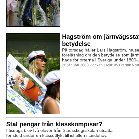
Hagström om järnvägssta
betydelse
På torsdag håller Lars Hagström, muse
föreläsning om den betydelse som järn
hade för orterna i Sverige under 1800-
26 januari 2000 klockan 14:08 av Fredrik No
Stal pengar från klasskompisar?
I tisdags blev två elever från Stadsskogsskolan utsatta
för stöld under en klassutflykt till ishallen i Lindehov.