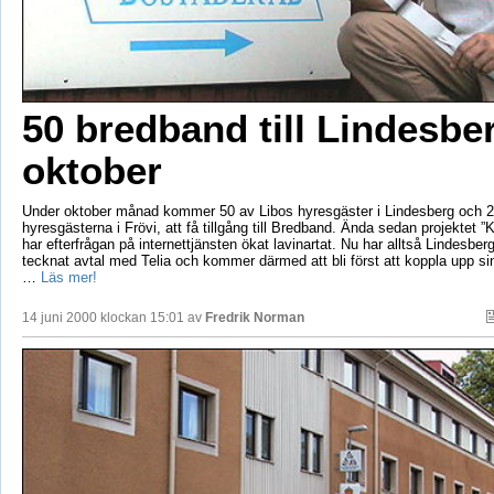
50 bredband till Lindesber
oktober
Under oktober månad kommer 50 av Libos hyresgäster i Lindesberg och 2
hyresgästerna i Frövi, att få tillgång till Bredband. Ända sedan projektet ”K
har efterfrågan på internettjänsten ökat lavinartat. Nu har alltså Lindesber
tecknat avtal med Telia och kommer därmed att bli först att koppla upp si
…
Läs mer!
14 juni 2000 klockan 15:01 av
Fredrik Norman