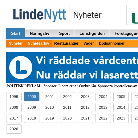
Start
Näringsliv
Sport
Lunchguiden
Företagsgui
Nyheter
Nyhetsarkiv
Restauranger
Väder
Dödsannonser
1999
2000
2001
2002
2003
2004
2005
2
2008
2009
2010
2011
2012
2013
2014
2
2017
2018
2019
2020
2021
2022
2023
2
2026