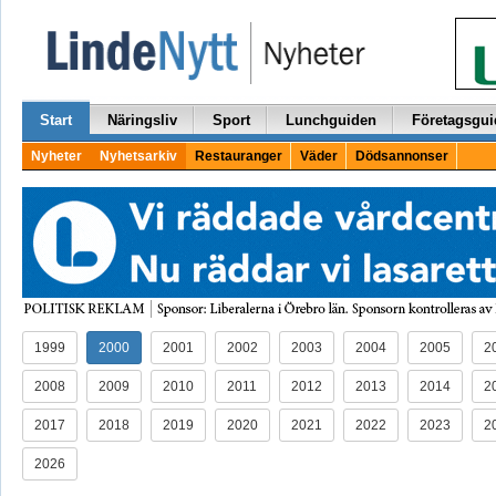
Start
Näringsliv
Sport
Lunchguiden
Företagsgui
Nyheter
Nyhetsarkiv
Restauranger
Väder
Dödsannonser
1999
2000
2001
2002
2003
2004
2005
2
2008
2009
2010
2011
2012
2013
2014
2
2017
2018
2019
2020
2021
2022
2023
2
2026