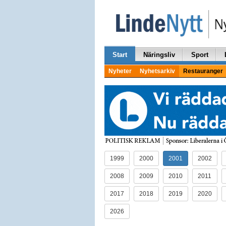
Start
Näringsliv
Sport
Nyheter
Nyhetsarkiv
Restauranger
1999
2000
2001
2002
2008
2009
2010
2011
2017
2018
2019
2020
2026