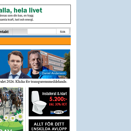
ntakt
Sök