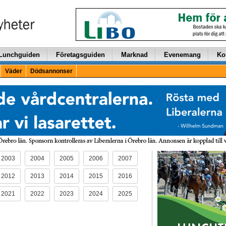
Lunchguiden
Företagsguiden
Marknad
Evenemang
Ko
Väder
Dödsannonser
2003
2004
2005
2006
2007
2012
2013
2014
2015
2016
2021
2022
2023
2024
2025