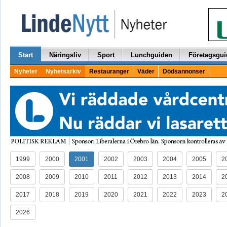
Start
Näringsliv
Sport
Lunchguiden
Företagsgui
Nyheter
Nyhetsarkiv
Restauranger
Väder
Dödsannonser
1999
2000
2001
2002
2003
2004
2005
2
2008
2009
2010
2011
2012
2013
2014
2
2017
2018
2019
2020
2021
2022
2023
2
2026