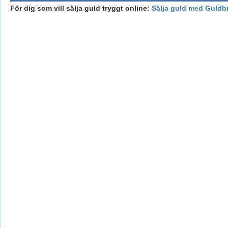
För dig som vill sälja guld tryggt online:
Sälja guld med Guldb