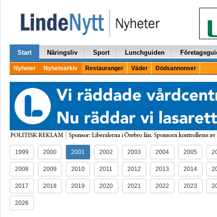
Start
Näringsliv
Sport
Lunchguiden
Företagsgui
Nyheter
Nyhetsarkiv
Restauranger
Väder
Dödsannonser
1999
2000
2001
2002
2003
2004
2005
2
2008
2009
2010
2011
2012
2013
2014
2
2017
2018
2019
2020
2021
2022
2023
2
2026