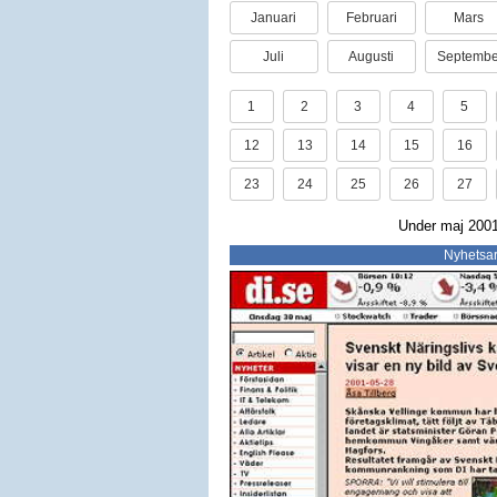
Januari
Februari
Mars
Juli
Augusti
Septembe
1
2
3
4
5
12
13
14
15
16
23
24
25
26
27
Under maj 2001 
Nyhetsar