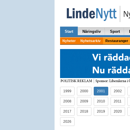
Start
Näringsliv
Sport
Nyheter
Nyhetsarkiv
Restauranger
1999
2000
2001
2002
2008
2009
2010
2011
2017
2018
2019
2020
2026