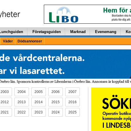
Lunchguiden
Företagsguiden
Marknad
Evenemang
Ko
Väder
Dödsannonser
2003
2004
2005
2006
2007
2012
2013
2014
2015
2016
2021
2022
2023
2024
2025