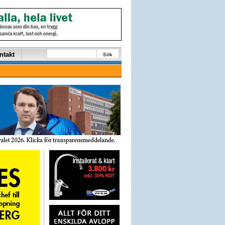
ntakt
Sök