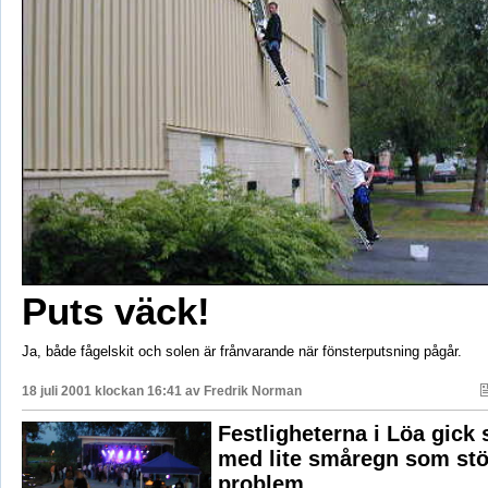
Puts väck!
Ja, både fågelskit och solen är frånvarande när fönsterputsning pågår.
18 juli 2001 klockan 16:41 av
Fredrik Norman
Festligheterna i Löa gick 
med lite småregn som stö
problem