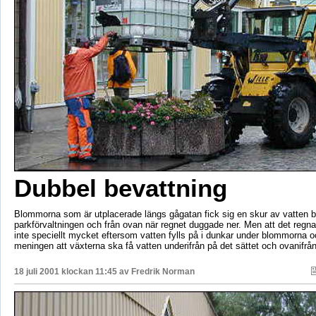
Dubbel bevattning
Blommorna som är utplacerade längs gågatan fick sig en skur av vatten b
parkförvaltningen och från ovan när regnet duggade ner. Men att det regna
inte speciellt mycket eftersom vatten fylls på i dunkar under blommorna o
meningen att växterna ska få vatten underifrån på det sättet och ovanifr
18 juli 2001 klockan 11:45 av
Fredrik Norman