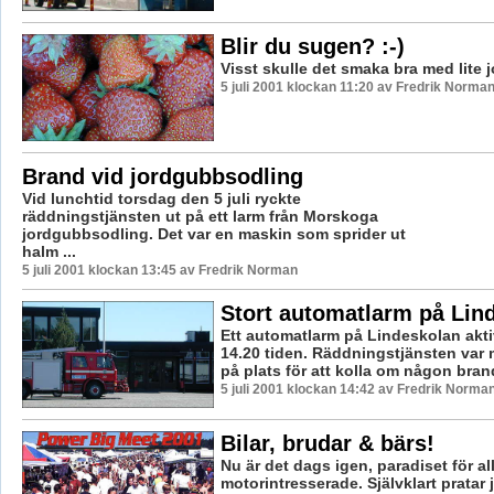
Blir du sugen? :-)
Visst skulle det smaka bra med lite
5 juli 2001 klockan 11:20 av Fredrik Norma
Brand vid jordgubbsodling
Vid lunchtid torsdag den 5 juli ryckte
räddningstjänsten ut på ett larm från Morskoga
jordgubbsodling. Det var en maskin som sprider ut
halm ...
5 juli 2001 klockan 13:45 av Fredrik Norman
Stort automatlarm på Lin
Ett automatlarm på Lindeskolan akti
14.20 tiden. Räddningstjänsten var
på plats för att kolla om någon brand
5 juli 2001 klockan 14:42 av Fredrik Norma
Bilar, brudar & bärs!
Nu är det dags igen, paradiset för al
motorintresserade. Självklart pratar