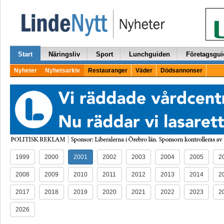
Start
Näringsliv
Sport
Lunchguiden
Företagsgui
Nyheter
Nyhetsarkiv
Restauranger
Väder
Dödsannonser
1999
2000
2001
2002
2003
2004
2005
2
2008
2009
2010
2011
2012
2013
2014
2
2017
2018
2019
2020
2021
2022
2023
2
2026