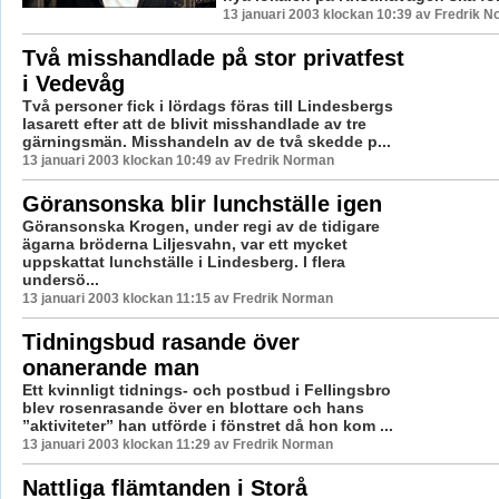
13 januari 2003 klockan 10:39 av Fredrik 
Två misshandlade på stor privatfest
i Vedevåg
Två personer fick i lördags föras till Lindesbergs
lasarett efter att de blivit misshandlade av tre
gärningsmän. Misshandeln av de två skedde p...
13 januari 2003 klockan 10:49 av Fredrik Norman
Göransonska blir lunchställe igen
Göransonska Krogen, under regi av de tidigare
ägarna bröderna Liljesvahn, var ett mycket
uppskattat lunchställe i Lindesberg. I flera
undersö...
13 januari 2003 klockan 11:15 av Fredrik Norman
Tidningsbud rasande över
onanerande man
Ett kvinnligt tidnings- och postbud i Fellingsbro
blev rosenrasande över en blottare och hans
”aktiviteter” han utförde i fönstret då hon kom ...
13 januari 2003 klockan 11:29 av Fredrik Norman
Nattliga flämtanden i Storå