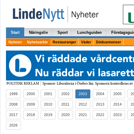
Start
Näringsliv
Sport
Lunchguiden
Företagsgui
Nyheter
Nyhetsarkiv
Restauranger
Väder
Dödsannonser
1999
2000
2001
2002
2003
2004
2005
2
2008
2009
2010
2011
2012
2013
2014
2
2017
2018
2019
2020
2021
2022
2023
2
2026