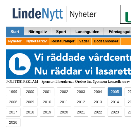
Start
Näringsliv
Sport
Lunchguiden
Företagsgui
Nyheter
Nyhetsarkiv
Restauranger
Väder
Dödsannonser
1999
2000
2001
2002
2003
2004
2005
2
2008
2009
2010
2011
2012
2013
2014
2
2017
2018
2019
2020
2021
2022
2023
2
2026