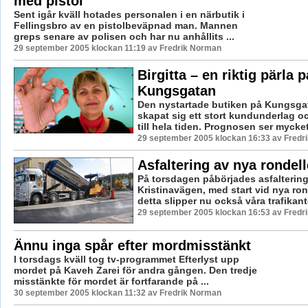
med pistol
Sent igår kväll hotades personalen i en närbutik i
Fellingsbro av en pistolbeväpnad man. Mannen
greps senare av polisen och har nu anhållits ...
29 september 2005 klockan 11:19 av Fredrik Norman
Birgitta – en riktig pärla p
Kungsgatan
Den nystartade butiken på Kungsga
skapat sig ett stort kundunderlag o
till hela tiden. Prognosen ser mycket 
29 september 2005 klockan 16:33 av Fredr
Asfaltering av nya rondel
På torsdagen påbörjades asfalterin
Kristinavägen, med start vid nya ro
detta slipper nu också våra trafikante
29 september 2005 klockan 16:53 av Fredr
Ännu inga spår efter mordmisstänkt
I torsdags kväll tog tv-programmet Efterlyst upp
mordet på Kaveh Zarei för andra gången. Den tredje
misstänkte för mordet är fortfarande på ...
30 september 2005 klockan 11:32 av Fredrik Norman