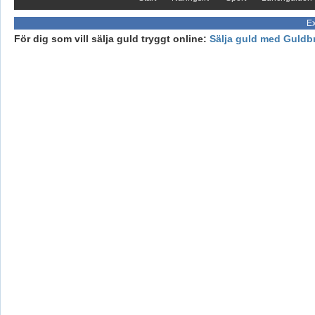
Ex
För dig som vill sälja guld tryggt online:
Sälja guld med Guldb