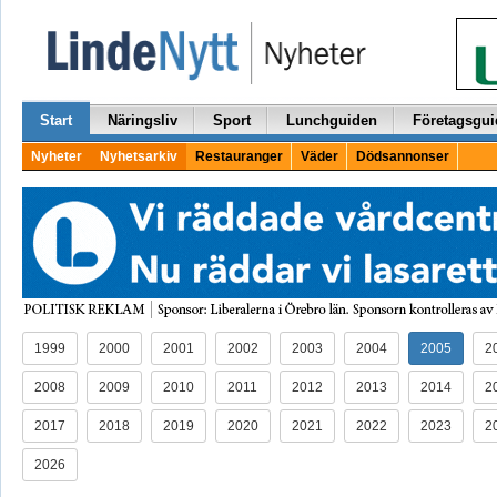
Start
Näringsliv
Sport
Lunchguiden
Företagsgui
Nyheter
Nyhetsarkiv
Restauranger
Väder
Dödsannonser
1999
2000
2001
2002
2003
2004
2005
2
2008
2009
2010
2011
2012
2013
2014
2
2017
2018
2019
2020
2021
2022
2023
2
2026