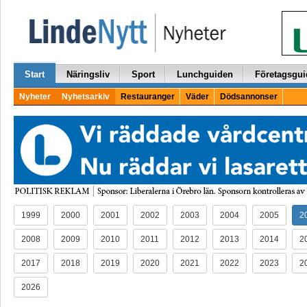
Start
Näringsliv
Sport
Lunchguiden
Företagsgui
Nyheter
Nyhetsarkiv
Restauranger
Väder
Dödsannonser
1999
2000
2001
2002
2003
2004
2005
2
2008
2009
2010
2011
2012
2013
2014
2
2017
2018
2019
2020
2021
2022
2023
2
2026