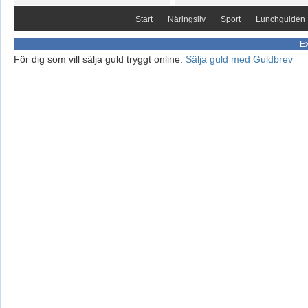
Start
Näringsliv
Sport
Lunchguiden
Ex
För dig som vill sälja guld tryggt online:
Sälja guld med Guldbrev