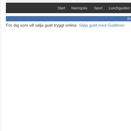
Start
Näringsliv
Sport
Lunchguiden
Ex
För dig som vill sälja guld tryggt online:
Sälja guld med Guldbrev