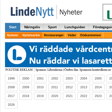
Start
Näringsliv
Sport
Lunchguiden
Företagsgui
Nyheter
Nyhetsarkiv
Restauranger
Väder
Dödsannonser
1999
2000
2001
2002
2003
2004
2005
2
2008
2009
2010
2011
2012
2013
2014
2
2017
2018
2019
2020
2021
2022
2023
2
2026