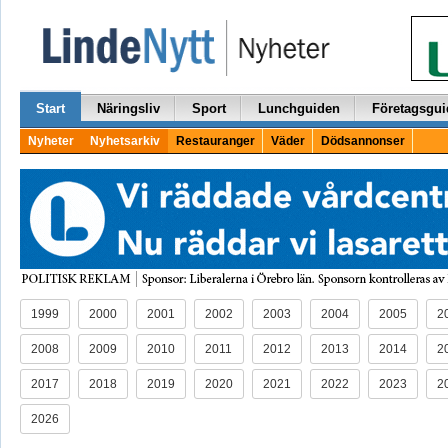
Start
Näringsliv
Sport
Lunchguiden
Företagsgui
Nyheter
Nyhetsarkiv
Restauranger
Väder
Dödsannonser
1999
2000
2001
2002
2003
2004
2005
2
2008
2009
2010
2011
2012
2013
2014
2
2017
2018
2019
2020
2021
2022
2023
2
2026