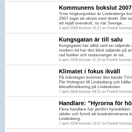
Kommunens bokslut 2007
Trots högkonjunktur är Lindesbergs k
2007 inget att skryta med direkt. Det s
ett rejält överskott, nu när Sverige...
3 april 2008 klockan 16:21 av Fredrik Norman
Kungsgatan är till salu
Kungsgatan har alltid varit en säljande
modern tid har den blivit säljande på an
rad butiker och restauranger är nä...
4 april 2008 klockan 11:10 av Fredrik Norman
Klimatet i fokus ikväll
På måndagen kommer den kände TV-m
Pär Holmgren till Lindesberg och håller
klimatföreläsning på Lindeskolan.
7 april 2008 klockan 08:51 av Fredrik Norman
Handlare: ”Hyrorna för hö
Flera handlare har jämfört hyresbilde
städer och funnit att kvadratmetrarna är
Lindesberg.
7 april 2008 klockan 10:07 av Fredrik Norman