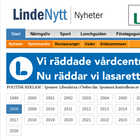
Start
Näringsliv
Sport
Lunchguiden
Företagsgui
Nyheter
Nyhetsarkiv
Restauranger
Väder
Dödsannonser
1999
2000
2001
2002
2003
2004
2005
2
2008
2009
2010
2011
2012
2013
2014
2
2017
2018
2019
2020
2021
2022
2023
2
2026