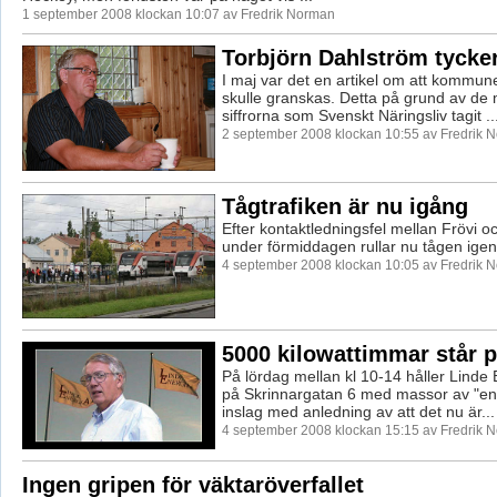
1 september 2008 klockan 10:07 av Fredrik Norman
Torbjörn Dahlström tycker 
I maj var det en artikel om att kommu
skulle granskas. Detta på grund av de
siffrorna som Svenskt Näringsliv tagit ..
2 september 2008 klockan 10:55 av Fredrik 
Tågtrafiken är nu igång
Efter kontaktledningsfel mellan Frövi 
under förmiddagen rullar nu tågen igen
4 september 2008 klockan 10:05 av Fredrik 
5000 kilowattimmar står p
På lördag mellan kl 10-14 håller Linde
på Skrinnargatan 6 med massor av "en
inslag med anledning av att det nu är...
4 september 2008 klockan 15:15 av Fredrik 
Ingen gripen för väktaröverfallet