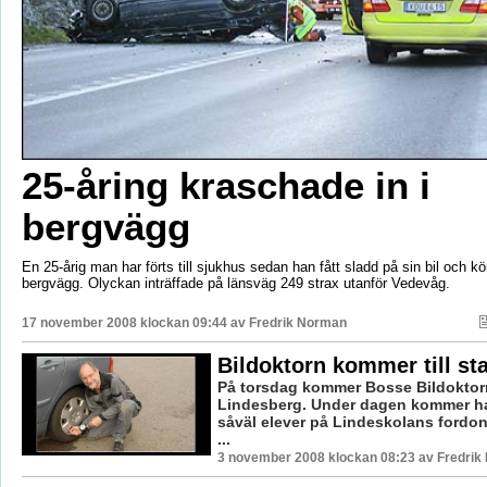
25-åring kraschade in i
bergvägg
En 25-årig man har förts till sjukhus sedan han fått sladd på sin bil och kör
bergvägg. Olyckan inträffade på länsväg 249 strax utanför Vedevåg.
17 november 2008 klockan 09:44 av
Fredrik Norman
Bildoktorn kommer till st
På torsdag kommer Bosse Bildoktorn
Lindesberg. Under dagen kommer han
såväl elever på Lindeskolans ford
...
3 november 2008 klockan 08:23 av Fredri