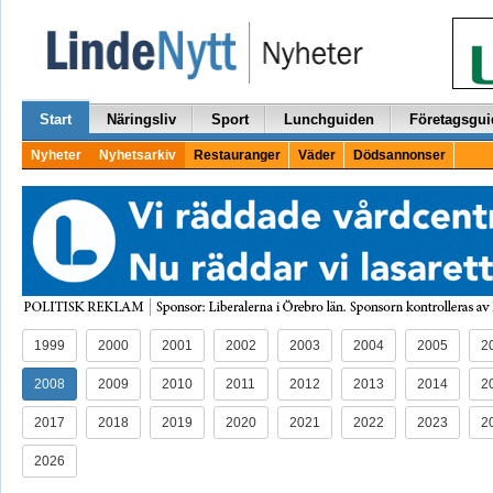
Start
Näringsliv
Sport
Lunchguiden
Företagsgui
Nyheter
Nyhetsarkiv
Restauranger
Väder
Dödsannonser
1999
2000
2001
2002
2003
2004
2005
2
2008
2009
2010
2011
2012
2013
2014
2
2017
2018
2019
2020
2021
2022
2023
2
2026