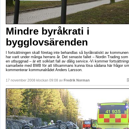
Mindre byråkrati i
bygglovsärenden
I fortsättningen skall företag inte behandlas så byråkratiskt av kommunen
har varit under många herrans år. Det senaste fallet – Nordin Trading som 
en utbyggnad – är ett solklart fall av dålig service.-Vi kommer fortsättning
samarbete med BMB för att tillsammans kunna lösa sådana här frågor smi
kommenterar kommunalrådet Anders Larsson.
17 november 2008 klockan 09:08 av
Fredrik Norman