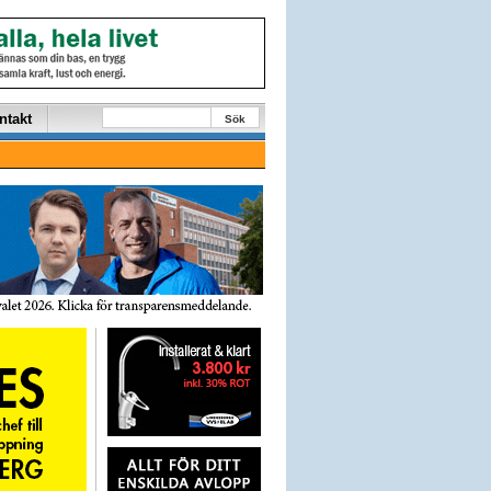
ntakt
Sök