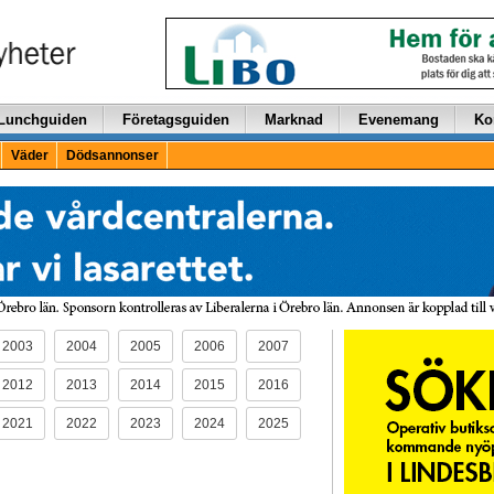
Lunchguiden
Företagsguiden
Marknad
Evenemang
Ko
Väder
Dödsannonser
2003
2004
2005
2006
2007
2012
2013
2014
2015
2016
2021
2022
2023
2024
2025