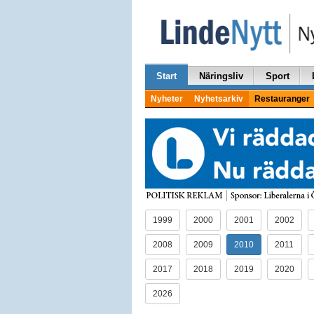
Start
Näringsliv
Sport
Nyheter
Nyhetsarkiv
Restauranger
1999
2000
2001
2002
2008
2009
2010
2011
2017
2018
2019
2020
2026