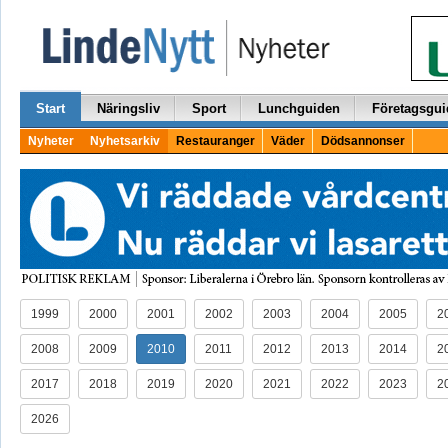
Start
Näringsliv
Sport
Lunchguiden
Företagsgui
Nyheter
Nyhetsarkiv
Restauranger
Väder
Dödsannonser
1999
2000
2001
2002
2003
2004
2005
2
2008
2009
2010
2011
2012
2013
2014
2
2017
2018
2019
2020
2021
2022
2023
2
2026