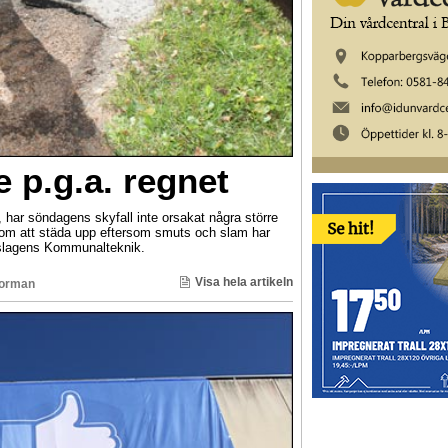
e p.g.a. regnet
, har söndagens skyfall inte orsakat några större
 om att städa upp eftersom smuts och slam har
gslagens Kommunalteknik.
Visa hela artikeln
Norman