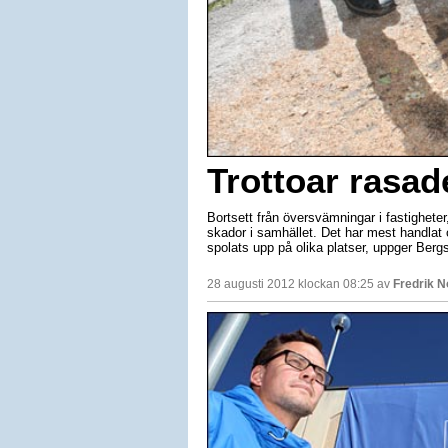
Trottoar rasad
Bortsett från översvämningar i fastigheter
skador i samhället. Det har mest handlat
spolats upp på olika platser, uppger Ber
28 augusti 2012 klockan 08:25 av
Fredrik 