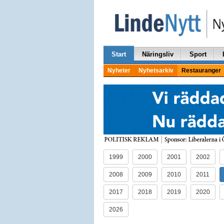
Start
Näringsliv
Sport
Nyheter
Nyhetsarkiv
Restauranger
1999
2000
2001
2002
2008
2009
2010
2011
2017
2018
2019
2020
2026