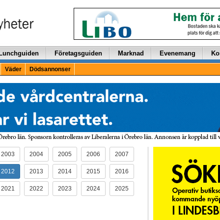
Lunchguiden
Företagsguiden
Marknad
Evenemang
Ko
Väder
Dödsannonser
2003
2004
2005
2006
2007
2012
2013
2014
2015
2016
2021
2022
2023
2024
2025