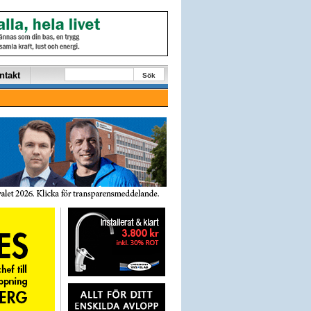
ntakt
Sök