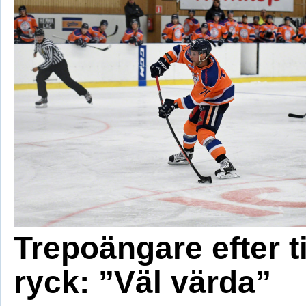
Trepoängare efter t
ryck: ”Väl värda”