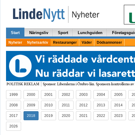
Start
Näringsliv
Sport
Lunchguiden
Företagsgui
Nyheter
Nyhetsarkiv
Restauranger
Väder
Dödsannonser
1999
2000
2001
2002
2003
2004
2005
2
2008
2009
2010
2011
2012
2013
2014
2
2017
2018
2019
2020
2021
2022
2023
2
2026