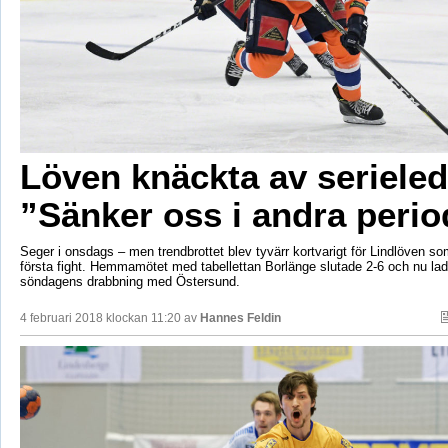
Löven knäckta av serieled
”Sänker oss i andra peri
Seger i onsdags – men trendbrottet blev tyvärr kortvarigt för Lindlöven som
första fight. Hemmamötet med tabellettan Borlänge slutade 2-6 och nu la
söndagens drabbning med Östersund.
4 februari 2018 klockan 11:20 av
Hannes Feldin