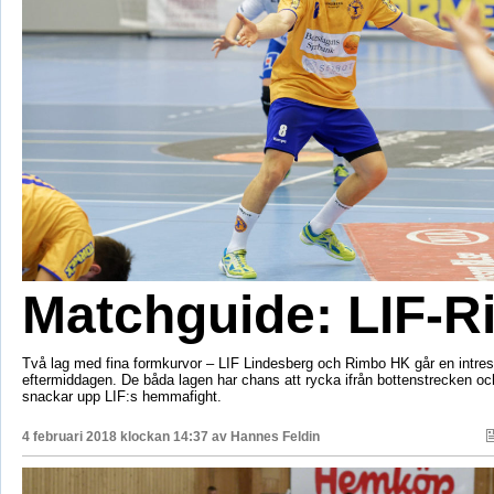
Matchguide: LIF-
Två lag med fina formkurvor – LIF Lindesberg och Rimbo HK går en intres
eftermiddagen. De båda lagen har chans att rycka ifrån bottenstrecken 
snackar upp LIF:s hemmafight.
4 februari 2018 klockan 14:37 av
Hannes Feldin