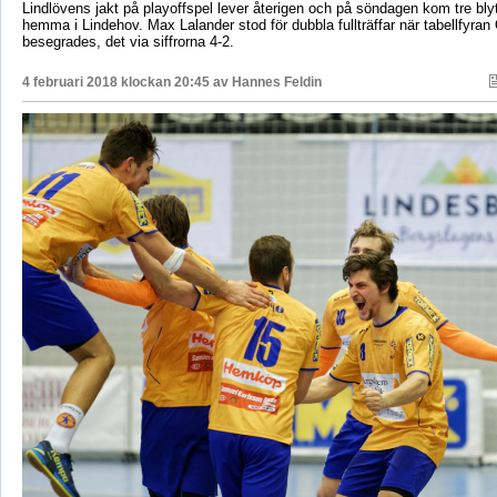
Lindlövens jakt på playoffspel lever återigen och på söndagen kom tre bl
hemma i Lindehov. Max Lalander stod för dubbla fullträffar när tabellfyran
besegrades, det via siffrorna 4-2.
4 februari 2018 klockan 20:45 av
Hannes Feldin