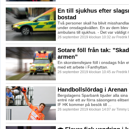
En till sjukhus efter slags
bostad
Två personer skall ha blivit misshandla
under onsdagskvällen. En av dem blev
ambulans till sjukhus. - Det var väldigt r.
26 september 2019 klockan 10:32 av Fredrik
Sotare föll från tak: ”Skad
armen”
En skorstensfejare föll i onsdags från e
med ett arbete i Fanthyttan.
26 september 2019 klockan 10:45 av Fredrik
Handbollslördag i Arenan
Bergslagens Sparbank bjuder alla sina 
entré när ett av förra säsongens elits
IF HK kommer på besök till ...
26 september 2019 klockan 14:07 av Timmy 