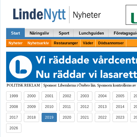
Start
Näringsliv
Sport
Lunchguiden
Företagsgui
Nyheter
Nyhetsarkiv
Restauranger
Väder
Dödsannonser
1999
2000
2001
2002
2003
2004
2005
2
2008
2009
2010
2011
2012
2013
2014
2
2017
2018
2019
2020
2021
2022
2023
2
2026